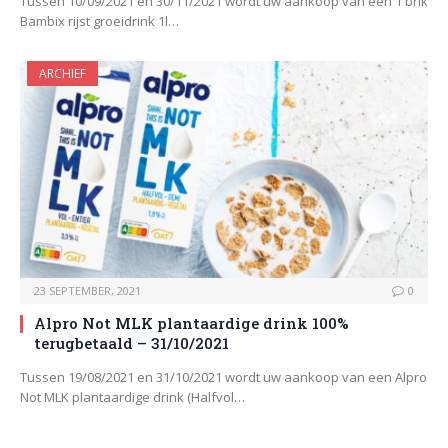
Tussen 10/09/2021 en 30/11/2021 wordt uw aankoop van een 1 brik
Bambix rijst groeidrink 1l…
ARCHIEF
23 SEPTEMBER, 2021
0
Alpro Not MLK plantaardige drink 100%
terugbetaald – 31/10/2021
Tussen 19/08/2021 en 31/10/2021 wordt uw aankoop van een Alpro
Not MLK plantaardige drink (Halfvol…