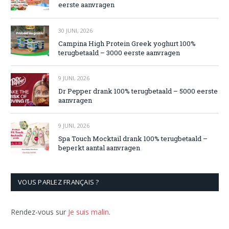
eerste aanvragen
30 JUNI, 2026
Campina High Protein Greek yoghurt 100%
terugbetaald – 3000 eerste aanvragen
9 JUNI, 2026
Dr Pepper drank 100% terugbetaald – 5000 eerste
aanvragen
9 JUNI, 2026
Spa Touch Mocktail drank 100% terugbetaald –
beperkt aantal aanvragen
VOUS PARLEZ FRANÇAIS ?
Rendez-vous sur
Je suis malin
.