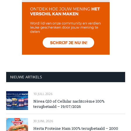
NIEUWE ARTIKELS
10 JULI, 2026
Nivea Q10 of Cellular nachtcrème 100%
terugbetaald – 19/07/2026
30 JUNI, 2026
Herta Proteine Ham 100% terugbetaald – 2000