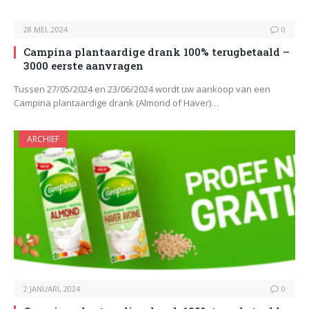
28 MEI, 2024
0
Campina plantaardige drank 100% terugbetaald –
3000 eerste aanvragen
Tussen 27/05/2024 en 23/06/2024 wordt uw aankoop van een
Campina plantaardige drank (Almond of Haver)…
ARCHIEF
2 JANUARI, 2024
0