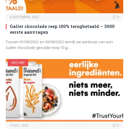
6 SEPTEMBER, 2022
0
Galler chocolade reep 100% terugbetaald – 3000
eerste aanvragen
Tussen 01/09/2022 en 30/09/2022 wordt uw aankoop van een
Galler chocolade gevulde reep 70 g…
ARCHIEF
15 JULI, 2022
0