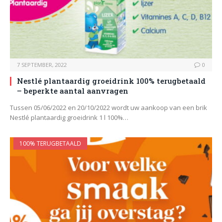
7 SEPTEMBER, 2022
0
Nestlé plantaardig groeidrink 100% terugbetaald
– beperkte aantal aanvragen
Tussen 05/06/2022 en 20/10/2022 wordt uw aankoop van een brik
Nestlé plantaardig groeidrink 1 l 100%…
100% TERUGBETAALD