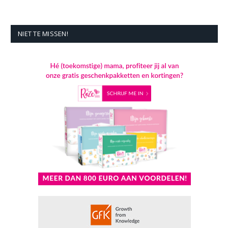
NIET TE MISSEN!