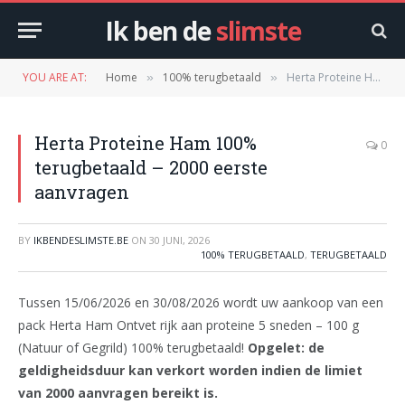
Ik ben de
slimste
YOU ARE AT:
Home
100% terugbetaald
Herta Proteine Ham 100% terugbetaald – 2000 eerste aanvragen
»
»
Herta Proteine Ham 100%
0
terugbetaald – 2000 eerste
aanvragen
BY
IKBENDESLIMSTE.BE
ON
30 JUNI, 2026
100% TERUGBETAALD
,
TERUGBETAALD
Tussen 15/06/2026 en 30/08/2026 wordt uw aankoop van een
pack Herta Ham Ontvet rijk aan proteine 5 sneden – 100 g
(Natuur of Gegrild) 100% terugbetaald!
Opgelet: de
geldigheidsduur kan verkort worden indien de limiet
van 2000 aanvragen bereikt is.