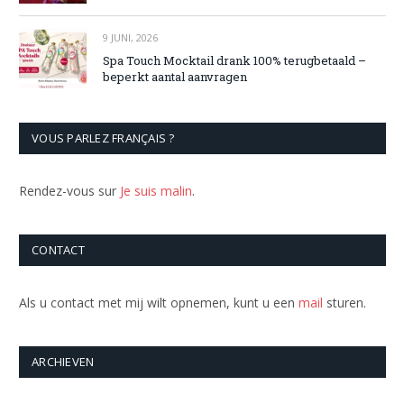
9 JUNI, 2026
Spa Touch Mocktail drank 100% terugbetaald –
beperkt aantal aanvragen
VOUS PARLEZ FRANÇAIS ?
Rendez-vous sur
Je suis malin
.
CONTACT
Als u contact met mij wilt opnemen, kunt u een
mail
sturen.
ARCHIEVEN