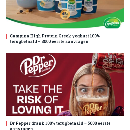
Campina High Protein Greek yoghurt 100%
terugbetaald – 3000 eerste aanvragen
Dr Pepper drank 100% terugbetaald – 5000 eerste
aanvragen