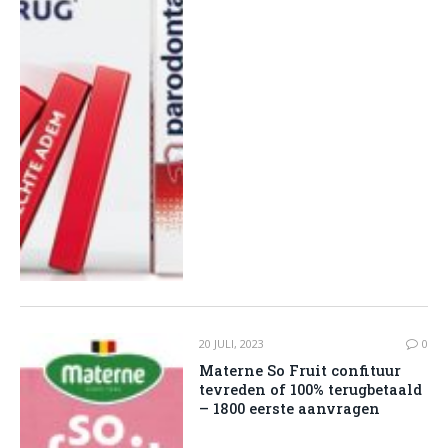
20 JULI, 2023
0
Materne So Fruit confituur
tevreden of 100% terugbetaald
– 1800 eerste aanvragen