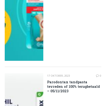
17 OKTOBER, 2023
0
Parodontax tandpasta
tevreden of 100% terugbetaald
– 05/11/2023