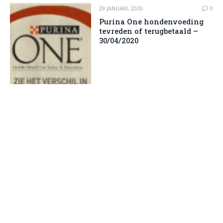
29 JANUARI, 2020
0
Purina One hondenvoeding
tevreden of terugbetaald –
30/04/2020