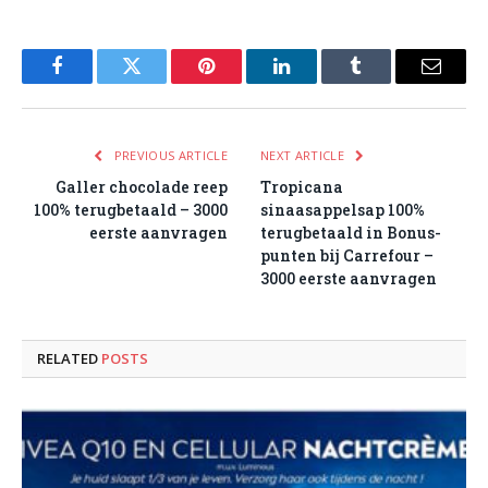
Facebook
Twitter
Pinterest
LinkedIn
Tumblr
Email
PREVIOUS ARTICLE
NEXT ARTICLE
Galler chocolade reep
Tropicana
100% terugbetaald – 3000
sinaasappelsap 100%
eerste aanvragen
terugbetaald in Bonus-
punten bij Carrefour –
3000 eerste aanvragen
RELATED
POSTS