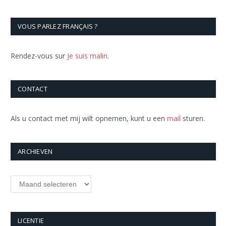
VOUS PARLEZ FRANÇAIS ?
Rendez-vous sur
Je suis malin
.
CONTACT
Als u contact met mij wilt opnemen, kunt u een
mail
sturen.
ARCHIEVEN
Archieven
LICENTIE