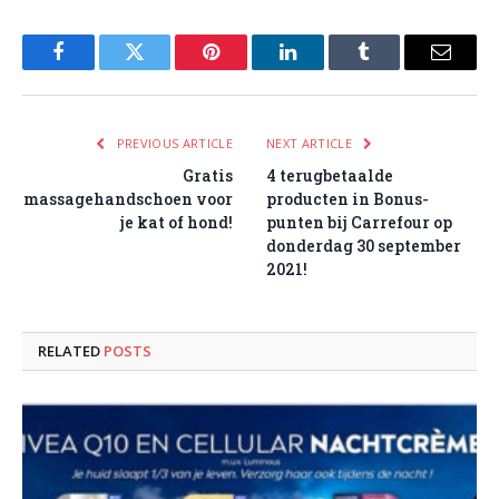
Facebook
Twitter
Pinterest
LinkedIn
Tumblr
Email
PREVIOUS ARTICLE
NEXT ARTICLE
Gratis
4 terugbetaalde
massagehandschoen voor
producten in Bonus-
je kat of hond!
punten bij Carrefour op
donderdag 30 september
2021!
RELATED
POSTS