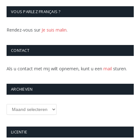
VOUS PARLEZ FRANÇAIS ?
Rendez-vous sur
Je suis malin
.
CONTACT
Als u contact met mij wilt opnemen, kunt u een
mail
sturen.
ARCHIEVEN
Archieven
LICENTIE