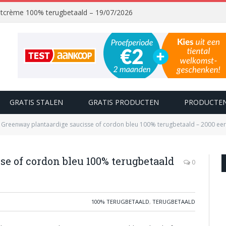
chtcrème 100% terugbetaald – 19/07/2026
GRATIS STALEN
GRATIS PRODUCTEN
PRODUCTEN
Greenway plantaardige saucisse of cordon bleu 100% terugbetaald – 2000 ee
e of cordon bleu 100% terugbetaald
0
100% TERUGBETAALD
,
TERUGBETAALD