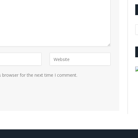
A
s browser for the next time I comment.