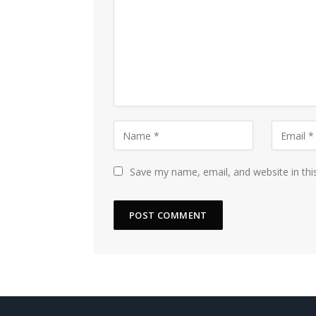
Save my name, email, and website in thi