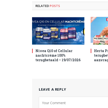
RELATED
POSTS
Nivea Q10 of Cellular
Herta P
nachtcrème 100%
terugbet
terugbetaald – 19/07/2026
aanvra
LEAVE A REPLY