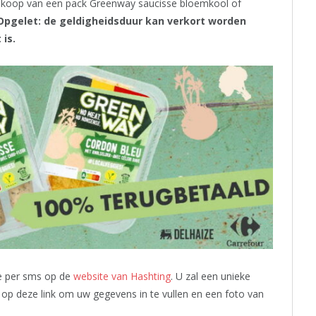
koop van een pack Greenway saucisse bloemkool of
Opgelet: de geldigheidsduur kan verkort worden
 is.
e per sms op de
website van Hashting
. U zal een unieke
 op deze link om uw gegevens in te vullen en een foto van