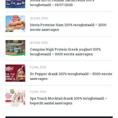
Nivea Q10 of Cellular nachtcrème 100%
terugbetaald – 19/07/2026
30 JUNI, 2026
Herta Proteine Ham 100% terugbetaald – 2000
eerste aanvragen
30 JUNI, 2026
Campina High Protein Greek yoghurt 100%
terugbetaald – 3000 eerste aanvragen
9 JUNI, 2026
Dr Pepper drank 100% terugbetaald – 5000 eerste
aanvragen
9 JUNI, 2026
Spa Touch Mocktail drank 100% terugbetaald –
beperkt aantal aanvragen