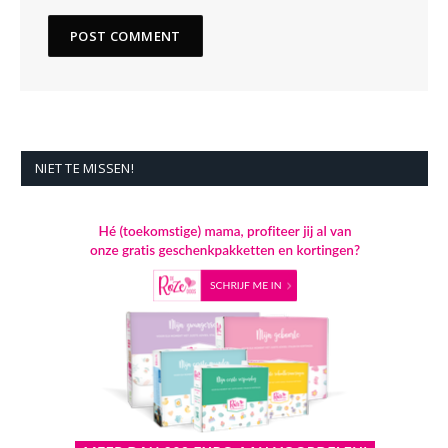
NIET TE MISSEN!