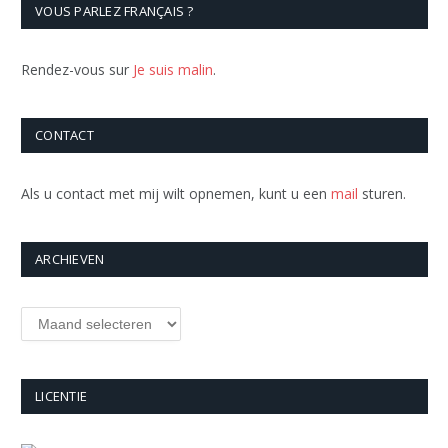
VOUS PARLEZ FRANÇAIS ?
Rendez-vous sur
Je suis malin
.
CONTACT
Als u contact met mij wilt opnemen, kunt u een
mail
sturen.
ARCHIEVEN
Archieven
LICENTIE