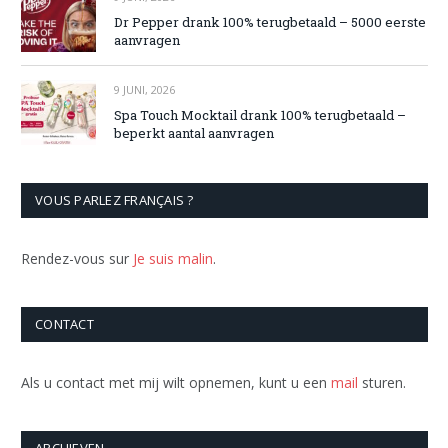
Dr Pepper drank 100% terugbetaald – 5000 eerste
aanvragen
9 JUNI, 2026
Spa Touch Mocktail drank 100% terugbetaald –
beperkt aantal aanvragen
VOUS PARLEZ FRANÇAIS ?
Rendez-vous sur
Je suis malin
.
CONTACT
Als u contact met mij wilt opnemen, kunt u een
mail
sturen.