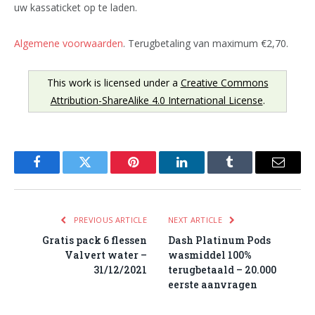
uw kassaticket op te laden.
Algemene voorwaarden
. Terugbetaling van maximum €2,70.
This work is licensed under a
Creative Commons
Attribution-ShareAlike 4.0 International License
.
Facebook
Twitter
Pinterest
LinkedIn
Tumblr
Email
PREVIOUS ARTICLE
NEXT ARTICLE
Gratis pack 6 flessen
Dash Platinum Pods
Valvert water –
wasmiddel 100%
31/12/2021
terugbetaald – 20.000
eerste aanvragen