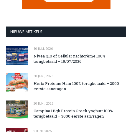
NIEUWE ARTIKELS
10 JULI, 2026
Nivea Q10 of Cellular nachtcrème 100%
terugbetaald – 19/07/2026
30 JUNI, 2026
Herta Proteine Ham 100% terugbetaald – 2000
eerste aanvragen
30 JUNI, 2026
Campina High Protein Greek yoghurt 100%
terugbetaald – 3000 eerste aanvragen
9 JUNI, 2026