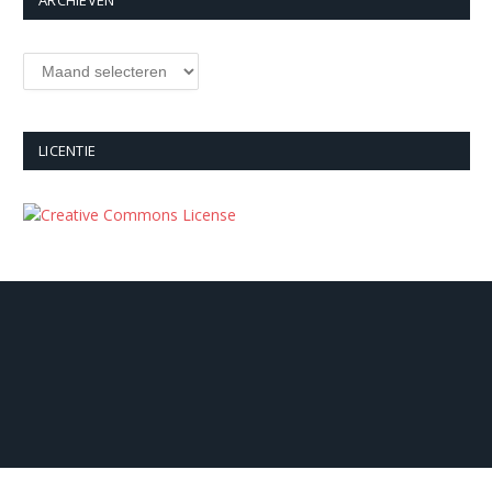
ARCHIEVEN
Archieven
LICENTIE