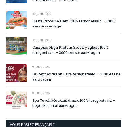
30 JUNI, 2026
Herta Proteine Ham 100% terugbetaald – 2000
eerste aanvragen
30 JUNI, 2026
Campina High Protein Greek yoghurt 100%
terugbetaald – 3000 eerste aanvragen
9 JUNI, 2026
Dr Pepper drank 100% terugbetaald – 5000 eerste
aanvragen
9 JUNI, 2026
Spa Touch Mocktail drank 100% terugbetaald –
beperkt aantal aanvragen
VOUS PARLEZ FRANÇAIS ?