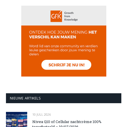
NIEUWE ARTIKELS
10 JULI, 2026
Nivea Q10 of Cellular nachtcrème 100%
terugbetaald – 19/07/2026