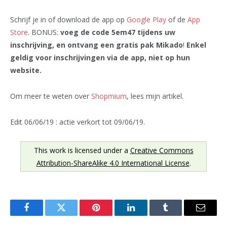
Schrijf je in of download de app op
Google Play
of de
App
Store
. BONUS:
voeg de code 5em47 tijdens uw
inschrijving, en ontvang een gratis pak Mikado
!
Enkel
geldig voor inschrijvingen via de app, niet op hun
website.
Om meer te weten over
Shopmium
, lees mijn artikel.
Edit 06/06/19 : actie verkort tot 09/06/19.
This work is licensed under a
Creative Commons
Attribution-ShareAlike 4.0 International License
.
Facebook
Twitter
Pinterest
LinkedIn
Tumblr
Email