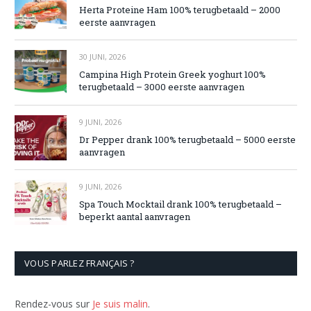
Herta Proteine Ham 100% terugbetaald – 2000
eerste aanvragen
30 JUNI, 2026
Campina High Protein Greek yoghurt 100%
terugbetaald – 3000 eerste aanvragen
9 JUNI, 2026
Dr Pepper drank 100% terugbetaald – 5000 eerste
aanvragen
9 JUNI, 2026
Spa Touch Mocktail drank 100% terugbetaald –
beperkt aantal aanvragen
VOUS PARLEZ FRANÇAIS ?
Rendez-vous sur
Je suis malin
.