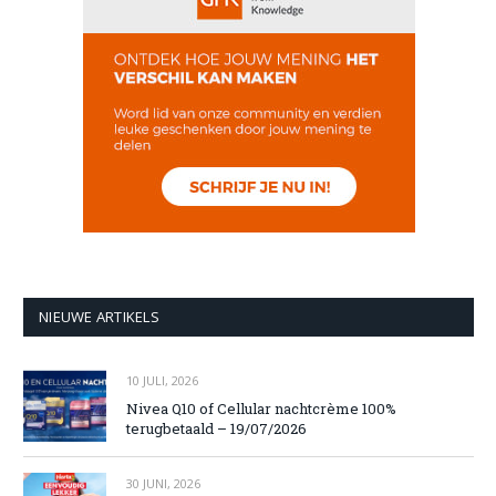
NIEUWE ARTIKELS
10 JULI, 2026
Nivea Q10 of Cellular nachtcrème 100%
terugbetaald – 19/07/2026
30 JUNI, 2026