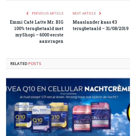
PREVIOUS ARTICLE
NEXT ARTICLE
Emmi Café Latte Mr. BIG
Maaslander kaas €3
100% terugbetaald met
terugbetaald – 31/08/2019
myShopi – 6000 eerste
aanvragen
RELATED
POSTS