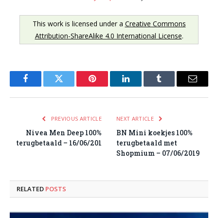
This work is licensed under a
Creative Commons
Attribution-ShareAlike 4.0 International License
.
Facebook
Twitter
Pinterest
LinkedIn
Tumblr
Email
PREVIOUS ARTICLE
NEXT ARTICLE
Nivea Men Deep 100%
BN Mini koekjes 100%
terugbetaald – 16/06/201
terugbetaald met
Shopmium – 07/06/2019
RELATED
POSTS