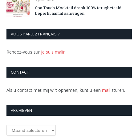
Spa Touch Mocktail drank 100% terugbetaald –
beperkt aantal aanvragen
VOUS PARLEZ FRANÇAIS ?
Rendez-vous sur
Je suis malin
.
CONTACT
Als u contact met mij wilt opnemen, kunt u een
mail
sturen.
ARCHIEVEN
Archieven