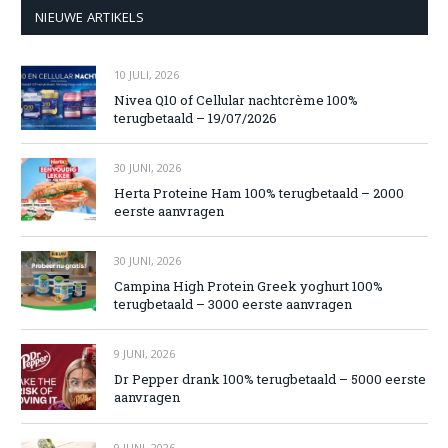
NIEUWE ARTIKELS
10 JULI, 2026
Nivea Q10 of Cellular nachtcrème 100%
terugbetaald – 19/07/2026
30 JUNI, 2026
Herta Proteine Ham 100% terugbetaald – 2000
eerste aanvragen
30 JUNI, 2026
Campina High Protein Greek yoghurt 100%
terugbetaald – 3000 eerste aanvragen
9 JUNI, 2026
Dr Pepper drank 100% terugbetaald – 5000 eerste
aanvragen
9 JUNI, 2026