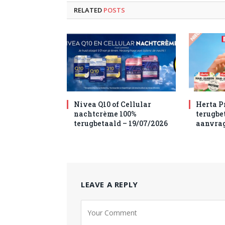
RELATED
POSTS
Nivea Q10 of Cellular
Herta P
nachtcrème 100%
terugbet
terugbetaald – 19/07/2026
aanvra
LEAVE A REPLY