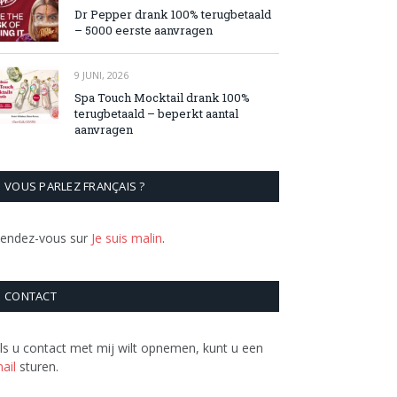
Dr Pepper drank 100% terugbetaald
– 5000 eerste aanvragen
9 JUNI, 2026
Spa Touch Mocktail drank 100%
terugbetaald – beperkt aantal
aanvragen
VOUS PARLEZ FRANÇAIS ?
endez-vous sur
Je suis malin
.
CONTACT
ls u contact met mij wilt opnemen, kunt u een
ail
sturen.