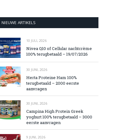
NIEUWE ARTIKELS
10 JULI, 2026
Nivea Q10 of Cellular nachtcrème
100% terugbetaald – 19/07/2026
30 JUNI, 2026
Herta Proteine Ham 100%
terugbetaald – 2000 eerste
aanvragen
30 JUNI, 2026
Campina High Protein Greek
yoghurt 100% terugbetaald – 3000
eerste aanvragen
9 JUNI, 2026