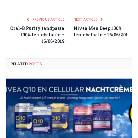
PREVIOUS ARTICLE
NEXT ARTICLE
Oral-B Purify tandpasta
Nivea Men Deep 100%
100% terugbetaald –
terugbetaald – 16/06/201
16/06/2019
RELATED
POSTS