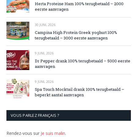
Herta Proteine Ham 100% terugbetaald – 2000
eerste aanvragen
30 JUNI, 2026
Campina High Protein Greek yoghurt 100%
terugbetaald – 3000 eerste aanvragen
9 JUNI, 2026
Dr Pepper drank 100% terugbetaald – 5000 eerste
aanvragen
9 JUNI, 2026
Spa Touch Mocktail drank 100% terugbetaald –
beperkt aantal aanvragen
VOUS PARLEZ FRANÇAIS ?
Rendez-vous sur
Je suis malin
.