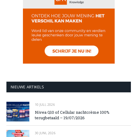
NIEUWE ARTIKELS
10 JULI, 2026
Nivea Q10 of Cellular nachtcrème 100%
terugbetaald – 19/07/2026
30 JUNI, 2026