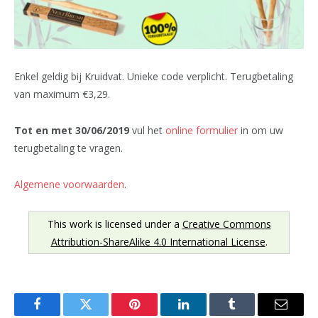
Enkel geldig bij Kruidvat. Unieke code verplicht. Terugbetaling
van maximum €3,29.
Tot en met 30/06/2019
vul het
online formulier
in om uw
terugbetaling te vragen.
Algemene voorwaarden
.
This work is licensed under a
Creative Commons
Attribution-ShareAlike 4.0 International License
.
Facebook
Twitter
Pinterest
LinkedIn
Tumblr
Email