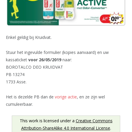
Enkel geldig bij Kruidvat.
Stuur het ingevulde formulier (kopies aanvaard) en uw
kassaticket
voor 26/05/2019
naar:
BOROTALCO DEO KRUIDVAT
PB 13274
1733 Asse.
Het is dezelde PB dan de
vorige actie
, en ze zijn wel
cumuleerbaar.
This work is licensed under a
Creative Commons
Attribution-ShareAlike 4.0 International License
.