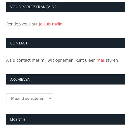
VOUS PARLEZ FRANÇAIS ?
Rendez-vous sur
Je suis malin
.
CONTACT
Als u contact met mij wilt opnemen, kunt u een
mail
sturen.
ARCHIEVEN
Archieven
LICENTIE