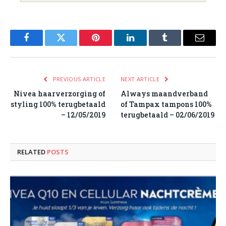
Facebook
Twitter
Pinterest
LinkedIn
Tumblr
Email
PREVIOUS ARTICLE
NEXT ARTICLE
Nivea haarverzorging of
Always maandverband
styling 100% terugbetaald
of Tampax tampons 100%
– 12/05/2019
terugbetaald – 02/06/2019
RELATED
POSTS