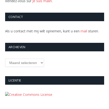
Rendez-vous sur
Je suis malin
.
CONTACT
Als u contact met mij wilt opnemen, kunt u een
mail
sturen.
ARCHIEVEN
Archieven
LICENTIE