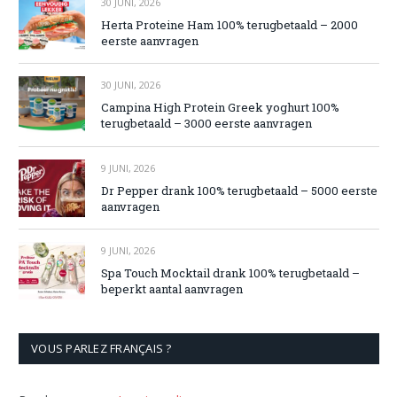
30 JUNI, 2026
Herta Proteine Ham 100% terugbetaald – 2000
eerste aanvragen
30 JUNI, 2026
Campina High Protein Greek yoghurt 100%
terugbetaald – 3000 eerste aanvragen
9 JUNI, 2026
Dr Pepper drank 100% terugbetaald – 5000 eerste
aanvragen
9 JUNI, 2026
Spa Touch Mocktail drank 100% terugbetaald –
beperkt aantal aanvragen
VOUS PARLEZ FRANÇAIS ?