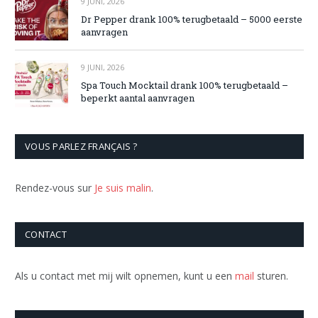
9 JUNI, 2026
Dr Pepper drank 100% terugbetaald – 5000 eerste
aanvragen
9 JUNI, 2026
Spa Touch Mocktail drank 100% terugbetaald –
beperkt aantal aanvragen
VOUS PARLEZ FRANÇAIS ?
Rendez-vous sur
Je suis malin
.
CONTACT
Als u contact met mij wilt opnemen, kunt u een
mail
sturen.