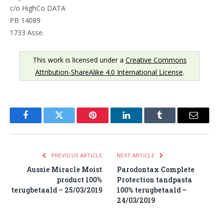
c/o HighCo DATA
PB 14089
1733 Asse.
This work is licensed under a
Creative Commons
Attribution-ShareAlike 4.0 International License
.
Facebook
Twitter
Pinterest
LinkedIn
Tumblr
Email
PREVIOUS ARTICLE
NEXT ARTICLE
Aussie Miracle Moist
Parodontax Complete
product 100%
Protection tandpasta
terugbetaald – 25/03/2019
100% terugbetaald –
24/03/2019