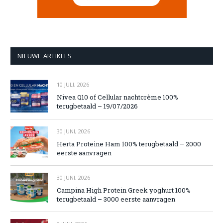
NIEUWE ARTIKELS
10 JULI, 2026
Nivea Q10 of Cellular nachtcrème 100%
terugbetaald – 19/07/2026
30 JUNI, 2026
Herta Proteine Ham 100% terugbetaald – 2000
eerste aanvragen
30 JUNI, 2026
Campina High Protein Greek yoghurt 100%
terugbetaald – 3000 eerste aanvragen