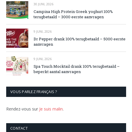
30 JUNI, 2026
Campina High Protein Greek yoghurt 100%
terugbetaald – 3000 eerste aanvragen
9 JUNI, 2026
Dr Pepper drank 100% terugbetaald – 5000 eerste
aanvragen
9 JUNI, 2026
Spa Touch Mocktail drank 100% terugbetaald –
beperkt aantal aanvragen
VOUS PARLEZ FRANÇAIS ?
Rendez-vous sur
Je suis malin
.
CONTACT