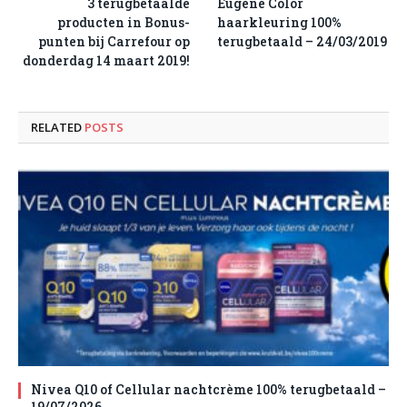
3 terugbetaalde
Eugène Color
producten in Bonus-
haarkleuring 100%
punten bij Carrefour op
terugbetaald – 24/03/2019
donderdag 14 maart 2019!
RELATED
POSTS
Nivea Q10 of Cellular nachtcrème 100% terugbetaald –
19/07/2026