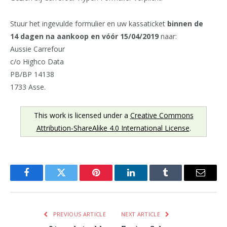
Stuur het ingevulde formulier en uw kassaticket
binnen de
14 dagen na aankoop en vóór 15/04/2019
naar:
Aussie Carrefour
c/o Highco Data
PB/BP 14138
1733 Asse.
This work is licensed under a
Creative Commons
Attribution-ShareAlike 4.0 International License
.
Facebook
Twitter
Pinterest
LinkedIn
Tumblr
Email
PREVIOUS ARTICLE
NEXT ARTICLE