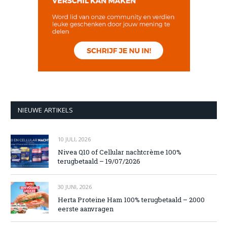
NIEUWE ARTIKELS
10 JULI, 2026
Nivea Q10 of Cellular nachtcrème 100%
terugbetaald – 19/07/2026
30 JUNI, 2026
Herta Proteine Ham 100% terugbetaald – 2000
eerste aanvragen