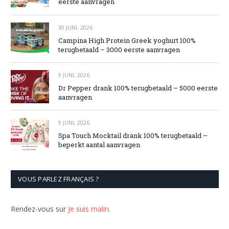
eerste aanvragen
30 JUNI, 2026
Campina High Protein Greek yoghurt 100%
terugbetaald – 3000 eerste aanvragen
9 JUNI, 2026
Dr Pepper drank 100% terugbetaald – 5000 eerste
aanvragen
9 JUNI, 2026
Spa Touch Mocktail drank 100% terugbetaald –
beperkt aantal aanvragen
VOUS PARLEZ FRANÇAIS ?
Rendez-vous sur
Je suis malin
.