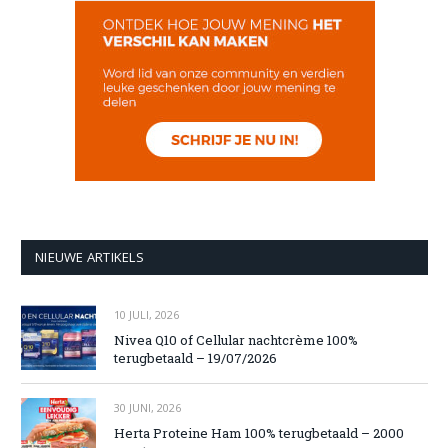
NIEUWE ARTIKELS
10 JULI, 2026
Nivea Q10 of Cellular nachtcrème 100%
terugbetaald – 19/07/2026
30 JUNI, 2026
Herta Proteine Ham 100% terugbetaald – 2000