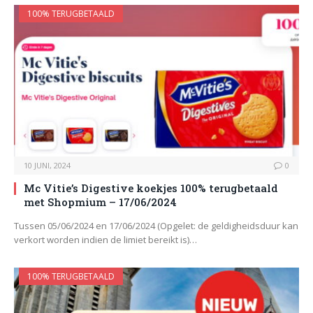
100% TERUGBETAALD
10 JUNI, 2024
0
Mc Vitie’s Digestive koekjes 100% terugbetaald
met Shopmium – 17/06/2024
Tussen 05/06/2024 en 17/06/2024 (Opgelet: de geldigheidsduur kan
verkort worden indien de limiet bereikt is)…
100% TERUGBETAALD