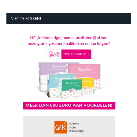
NIET TE MISSEN!