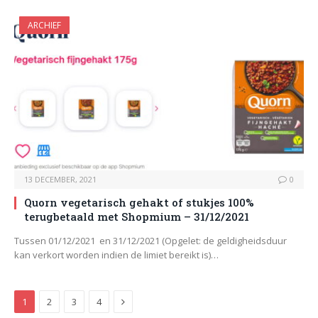
ARCHIEF
13 DECEMBER, 2021
0
Quorn vegetarisch gehakt of stukjes 100%
terugbetaald met Shopmium – 31/12/2021
Tussen 01/12/2021 en 31/12/2021 (Opgelet: de geldigheidsduur
kan verkort worden indien de limiet bereikt is)…
Next
1
2
3
4