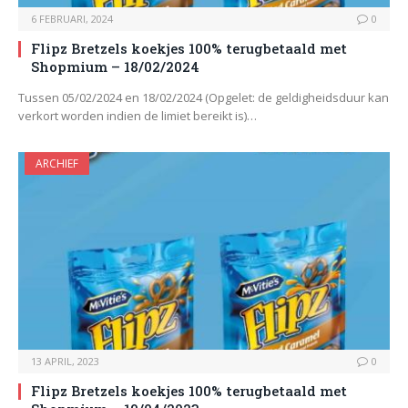
6 FEBRUARI, 2024
0
Flipz Bretzels koekjes 100% terugbetaald met
Shopmium – 18/02/2024
Tussen 05/02/2024 en 18/02/2024 (Opgelet: de geldigheidsduur kan
verkort worden indien de limiet bereikt is)…
ARCHIEF
13 APRIL, 2023
0
Flipz Bretzels koekjes 100% terugbetaald met