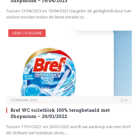
Shopmium – 19/04/2023
Tussen 13/04/2023 en 19/04/2023 (Opgelet: de geldigheidsduur kan
verkort worden indien de limiet bereikt is)…
GEEN CATEGORIE
17 JANUARI, 2022
0
Bref WC toiletblok 100% terugbetaald met
Shopmium – 20/01/2022
Tussen 17/01/2022 en 20/01/2022 wordt uw aankoop van een Bref
WC Brilliant Gel toiletblok (Arctic…