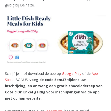
geldig bij Delhaize.
Schrijf je in of download de app op
Google Play
of de
App
Store
. BONUS:
voeg de code 5em47 tijdens uw
inschrijving, en ontvang een gratis chocoladereep van
Côte d’Or
!
Enkel geldig voor inschrijvingen via de app,
niet op hun website.
Om meer te weten over
Shopmium
, lees mijn artikel.