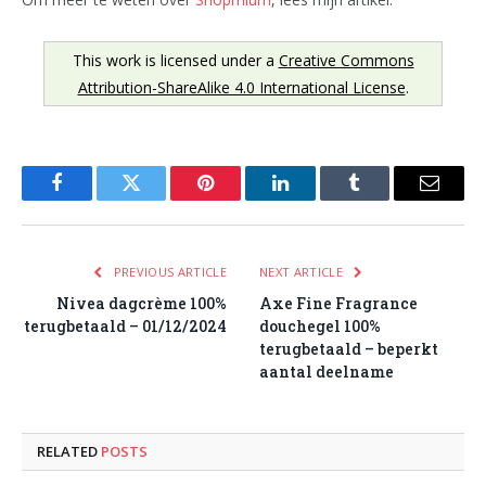
This work is licensed under a
Creative Commons
Attribution-ShareAlike 4.0 International License
.
Facebook
Twitter
Pinterest
LinkedIn
Tumblr
Email
PREVIOUS ARTICLE
NEXT ARTICLE
Nivea dagcrème 100%
Axe Fine Fragrance
terugbetaald – 01/12/2024
douchegel 100%
terugbetaald – beperkt
aantal deelname
RELATED
POSTS