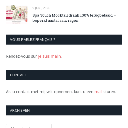
9 JUNI, 2026
Spa Touch Mocktail drank 100% terugbetaald –
beperkt aantal aanvragen
VOUS PARLEZ FRANÇAIS ?
Rendez-vous sur
Je suis malin
.
CONTACT
Als u contact met mij wilt opnemen, kunt u een
mail
sturen.
ARCHIEVEN
Archieven