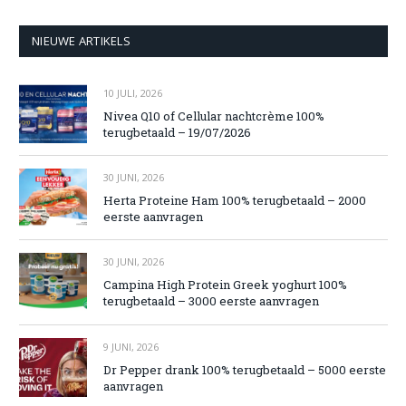
NIEUWE ARTIKELS
10 JULI, 2026
Nivea Q10 of Cellular nachtcrème 100%
terugbetaald – 19/07/2026
30 JUNI, 2026
Herta Proteine Ham 100% terugbetaald – 2000
eerste aanvragen
30 JUNI, 2026
Campina High Protein Greek yoghurt 100%
terugbetaald – 3000 eerste aanvragen
9 JUNI, 2026
Dr Pepper drank 100% terugbetaald – 5000 eerste
aanvragen