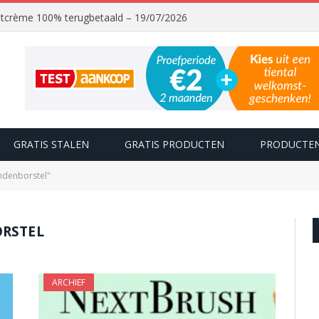
chtcrème 100% terugbetaald – 19/07/2026
GRATIS STALEN
GRATIS PRODUCTEN
PRODUCTEN
andenborstel"
ORSTEL
ARCHIEF