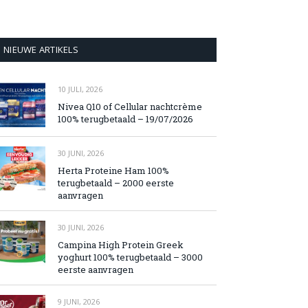
NIEUWE ARTIKELS
10 JULI, 2026
Nivea Q10 of Cellular nachtcrème
100% terugbetaald – 19/07/2026
30 JUNI, 2026
Herta Proteine Ham 100%
terugbetaald – 2000 eerste
aanvragen
30 JUNI, 2026
Campina High Protein Greek
yoghurt 100% terugbetaald – 3000
eerste aanvragen
9 JUNI, 2026