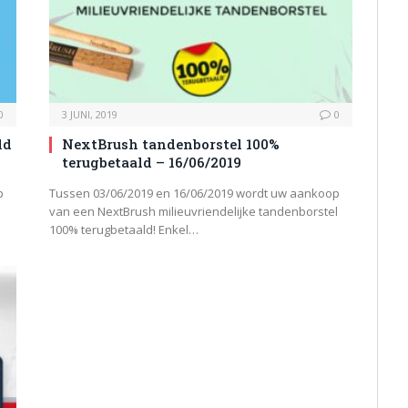
0
3 JUNI, 2019
0
ld
NextBrush tandenborstel 100%
terugbetaald – 16/06/2019
p
Tussen 03/06/2019 en 16/06/2019 wordt uw aankoop
van een NextBrush milieuvriendelijke tandenborstel
100% terugbetaald! Enkel…