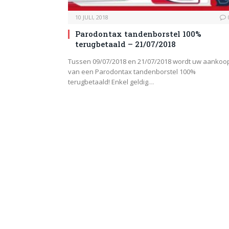
10 JULI, 2018
Parodontax tandenborstel 100%
terugbetaald – 21/07/2018
Tussen 09/07/2018 en 21/07/2018 wordt uw aankoo
van een Parodontax tandenborstel 100%
terugbetaald! Enkel geldig…