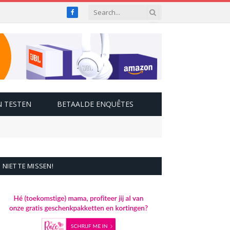
Facebook
 TESTEN
BETAALDE ENQUÊTES
NIET TE MISSEN!