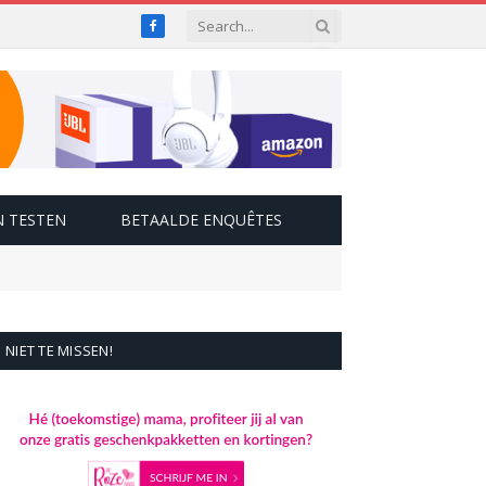
Facebook
 TESTEN
BETAALDE ENQUÊTES
NIET TE MISSEN!