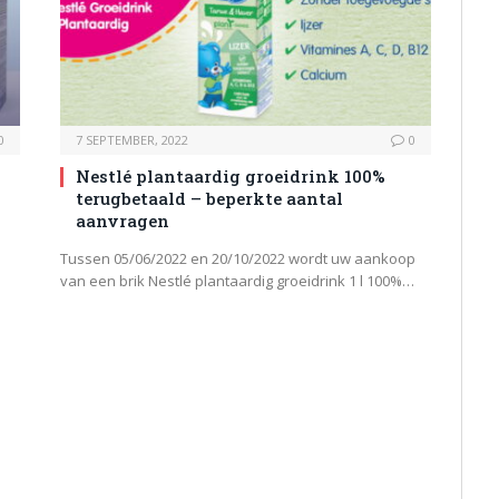
0
7 SEPTEMBER, 2022
0
Nestlé plantaardig groeidrink 100%
terugbetaald – beperkte aantal
aanvragen
Tussen 05/06/2022 en 20/10/2022 wordt uw aankoop
van een brik Nestlé plantaardig groeidrink 1 l 100%…