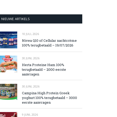
NIEUWE ARTIKELS
10 JULI, 2026
Nivea Q10 of Cellular nachtcrème
100% terugbetaald – 19/07/2026
30 JUNI, 2026
Herta Proteine Ham 100%
terugbetaald – 2000 eerste
aanvragen
30 JUNI, 2026
Campina High Protein Greek
yoghurt 100% terugbetaald – 3000
eerste aanvragen
9 JUNI, 2026