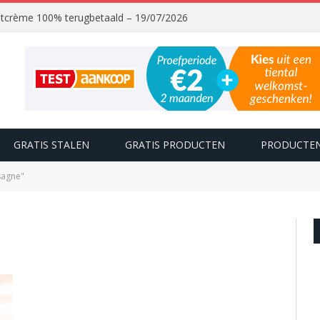
chtcrème 100% terugbetaald – 19/07/2026
GRATIS STALEN
GRATIS PRODUCTEN
PRODUCTEN
sagne"