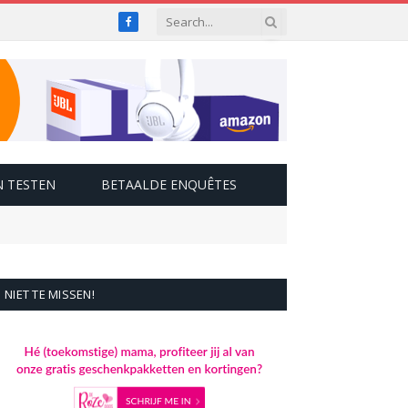
Facebook
 TESTEN
BETAALDE ENQUÊTES
NIET TE MISSEN!