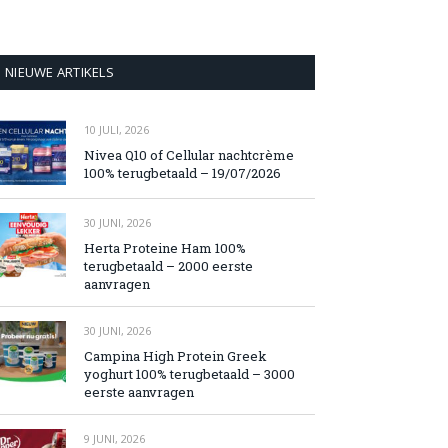
NIEUWE ARTIKELS
10 JULI, 2026
Nivea Q10 of Cellular nachtcrème
100% terugbetaald – 19/07/2026
30 JUNI, 2026
Herta Proteine Ham 100%
terugbetaald – 2000 eerste
aanvragen
30 JUNI, 2026
Campina High Protein Greek
yoghurt 100% terugbetaald – 3000
eerste aanvragen
9 JUNI, 2026