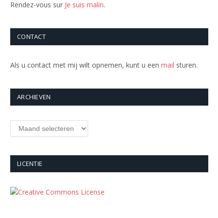
Rendez-vous sur
Je suis malin
.
CONTACT
Als u contact met mij wilt opnemen, kunt u een
mail
sturen.
ARCHIEVEN
Archieven
LICENTIE