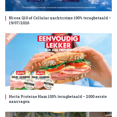
Nivea Q10 of Cellular nachtcrème 100% terugbetaald –
19/07/2026
Herta Proteine Ham 100% terugbetaald – 2000 eerste
aanvragen