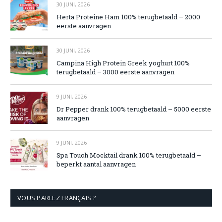
30 JUNI, 2026
Herta Proteine Ham 100% terugbetaald – 2000
eerste aanvragen
30 JUNI, 2026
Campina High Protein Greek yoghurt 100%
terugbetaald – 3000 eerste aanvragen
9 JUNI, 2026
Dr Pepper drank 100% terugbetaald – 5000 eerste
aanvragen
9 JUNI, 2026
Spa Touch Mocktail drank 100% terugbetaald –
beperkt aantal aanvragen
VOUS PARLEZ FRANÇAIS ?