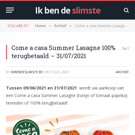
Ik ben de
slimste
YOU ARE AT:
Home
Archief
Come a casa Summer Lasagne 100% terugbetaald – 31/07/2021
»
»
Come a casa Summer Lasagne 100%
0
terugbetaald – 31/07/2021
BY
IKBENDESLIMSTE.BE
ON
13 JULI, 2021
ARCHIEF
Tussen 09/06/2021 en 31/07/2021
wordt uw aankoop van
een Come a casa Summer Lasagne (tonijn of tomaat-paprika)
tevreden of 100% terugbetaald!