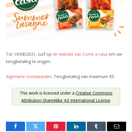
Tot 19/08/2021, surf op
de website van Come a casa
om uw
terugbetaling te vragen.
Algemene voorwaarden
. Terugbetaling van maximum €5.
This work is licensed under a
Creative Commons
Attribution-ShareAlike 4.0 International License
.
Facebook
Twitter
Pinterest
LinkedIn
Tumblr
Email