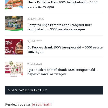
Herta Proteine Ham 100% terugbetaald – 2000
eerste aanvragen
30 JUNI, 2026
Campina High Protein Greek yoghurt 100%
terugbetaald – 3000 eerste aanvragen
9 JUNI, 2026
Dr Pepper drank 100% terugbetaald – 5000 eerste
aanvragen
9 JUNI, 2026
Spa Touch Mocktail drank 100% terugbetaald –
beperkt aantal aanvragen
VOUS PARLEZ FRANÇAIS ?
Rendez-vous sur
Je suis malin
.