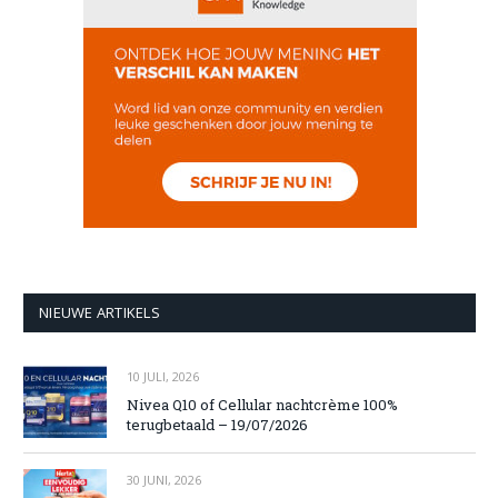
NIEUWE ARTIKELS
10 JULI, 2026
Nivea Q10 of Cellular nachtcrème 100%
terugbetaald – 19/07/2026
30 JUNI, 2026