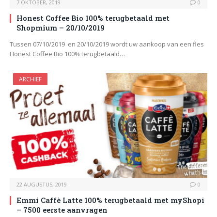
7 OKTOBER, 2019
0
Honest Coffee Bio 100% terugbetaald met
Shopmium – 20/10/2019
Tussen 07/10/2019 en 20/10/2019 wordt uw aankoop van een fles
Honest Coffee Bio 100% terugbetaald…
ARCHIEF
22 AUGUSTUS, 2019
0
Emmi Caffè Latte 100% terugbetaald met myShopi
– 7500 eerste aanvragen