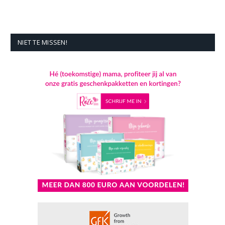
NIET TE MISSEN!