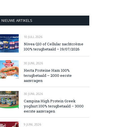
NIEUWE ARTIKELS
10 JULI, 2026
Nivea Q10 of Cellular nachtcrème
100% terugbetaald – 19/07/2026
30 JUNI, 2026
Herta Proteine Ham 100%
terugbetaald – 2000 eerste
aanvragen
30 JUNI, 2026
Campina High Protein Greek
yoghurt 100% terugbetaald – 3000
eerste aanvragen
9 JUNI, 2026