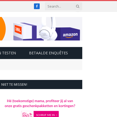
Facebook
 TESTEN
BETAALDE ENQUÊTES
NIET TE MISSEN!