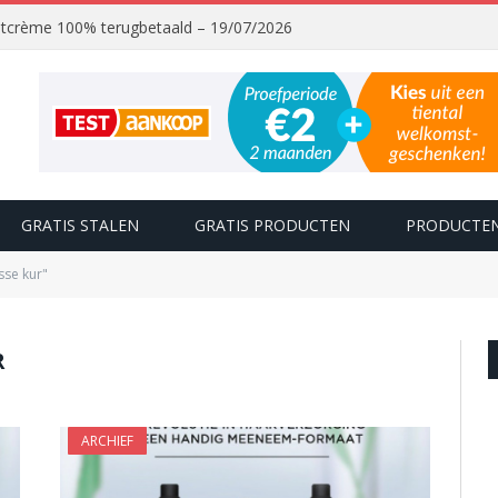
chtcrème 100% terugbetaald – 19/07/2026
GRATIS STALEN
GRATIS PRODUCTEN
PRODUCTEN
sse kur"
R
ARCHIEF