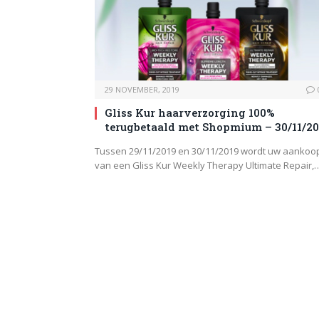
29 NOVEMBER, 2019
Gliss Kur haarverzorging 100%
terugbetaald met Shopmium – 30/11/20
Tussen 29/11/2019 en 30/11/2019 wordt uw aankoo
van een Gliss Kur Weekly Therapy Ultimate Repair,