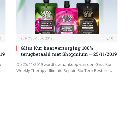
0
25 NOVEMBER, 2019
0
Gliss Kur haarverzorging 100%
19
terugbetaald met Shopmium – 25/11/2019
p
Op 25/11/2019 wordt uw aankoop van een Gliss Kur
…
Weekly Therapy Ultimate Repair, Bio-Tech Restore…