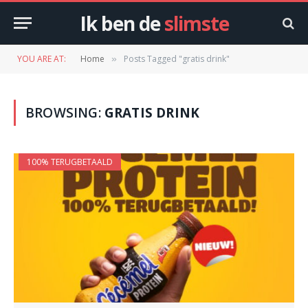
Ik ben de
slimste
YOU ARE AT:
Home
Posts Tagged "gratis drink"
»
BROWSING:
GRATIS DRINK
100% TERUGBETAALD