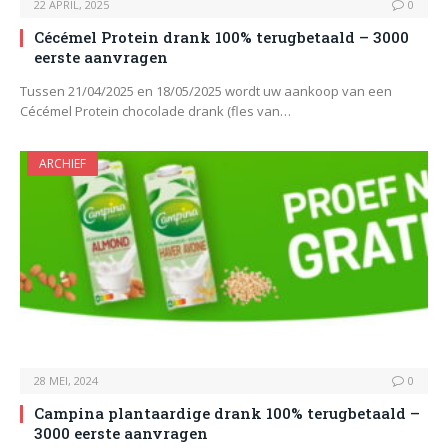
22 APRIL, 2025
0
Cécémel Protein drank 100% terugbetaald – 3000
eerste aanvragen
Tussen 21/04/2025 en 18/05/2025 wordt uw aankoop van een
Cécémel Protein chocolade drank (fles van…
ARCHIEF
28 MEI, 2024
0
Campina plantaardige drank 100% terugbetaald –
3000 eerste aanvragen