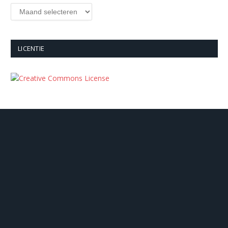
Archieven
LICENTIE