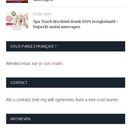
9 JUNI, 2026
Spa Touch Mocktail drank 100% terugbetaald –
beperkt aantal aanvragen
VOUS PARLEZ FRANÇAIS ?
Rendez-vous sur
Je suis malin
.
CONTACT
Als u contact met mij wilt opnemen, kunt u een
mail
sturen.
ARCHIEVEN