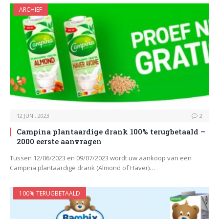
ARCHIEF
12 JUNI, 2023
2
Campina plantaardige drank 100% terugbetaald –
2000 eerste aanvragen
Tussen 12/06/2023 en 09/07/2023 wordt uw aankoop van een
Campina plantaardige drank (Almond of Haver)…
100% TERUGBETAALD