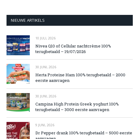
NIEUWE ARTIKELS
10 JULI, 2026
Nivea Q10 of Cellular nachtcrème 100%
terugbetaald – 19/07/2026
30 JUNI, 2026
Herta Proteine Ham 100% terugbetaald – 2000
eerste aanvragen
30 JUNI, 2026
Campina High Protein Greek yoghurt 100%
terugbetaald – 3000 eerste aanvragen
9 JUNI, 2026
Dr Pepper drank 100% terugbetaald – 5000 eerste
aanvragen