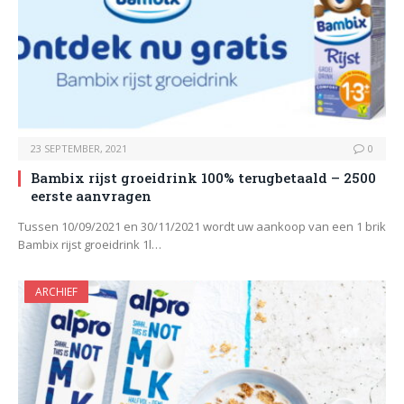
23 SEPTEMBER, 2021
0
Bambix rijst groeidrink 100% terugbetaald – 2500
eerste aanvragen
Tussen 10/09/2021 en 30/11/2021 wordt uw aankoop van een 1 brik
Bambix rijst groeidrink 1l…
ARCHIEF