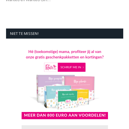
NIET TE MISSEN!