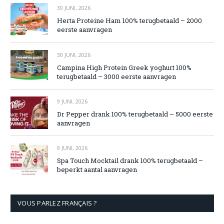
30 JUNI, 2026
Herta Proteine Ham 100% terugbetaald – 2000
eerste aanvragen
30 JUNI, 2026
Campina High Protein Greek yoghurt 100%
terugbetaald – 3000 eerste aanvragen
9 JUNI, 2026
Dr Pepper drank 100% terugbetaald – 5000 eerste
aanvragen
9 JUNI, 2026
Spa Touch Mocktail drank 100% terugbetaald –
beperkt aantal aanvragen
VOUS PARLEZ FRANÇAIS ?