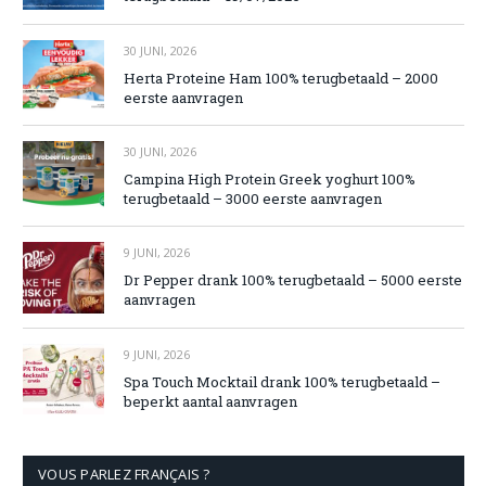
30 JUNI, 2026
Herta Proteine Ham 100% terugbetaald – 2000
eerste aanvragen
30 JUNI, 2026
Campina High Protein Greek yoghurt 100%
terugbetaald – 3000 eerste aanvragen
9 JUNI, 2026
Dr Pepper drank 100% terugbetaald – 5000 eerste
aanvragen
9 JUNI, 2026
Spa Touch Mocktail drank 100% terugbetaald –
beperkt aantal aanvragen
VOUS PARLEZ FRANÇAIS ?