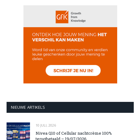
NIEUWE ARTIKELS
10 JULI, 2026
Nivea Q10 of Cellular nachtcrème 100%
terugbetaald – 19/07/2026