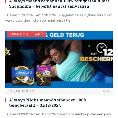
Always maandverbanden 100% terugbetaald met
Shopmium – beperkt aantal aanvragen
Tussen 15/07/2025 en 27/07/2025 (Opgelet: de geldigheidsduur kan
verkort worden indien de limiet bereikt is)…
100% TERUGBETAALD
16 AUGUSTUS, 2024
0
Always Night maandverbanden 100%
terugbetaald – 31/12/2024
Tussen 08/08/2024 en 31/12/2024 wordt uw aankoop van een pack