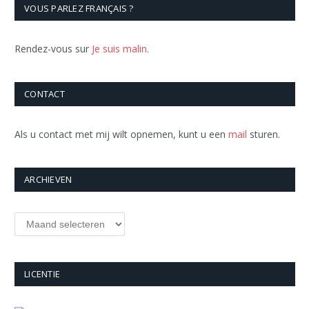
VOUS PARLEZ FRANÇAIS ?
Rendez-vous sur
Je suis malin
.
CONTACT
Als u contact met mij wilt opnemen, kunt u een
mail
sturen.
ARCHIEVEN
Archieven
LICENTIE