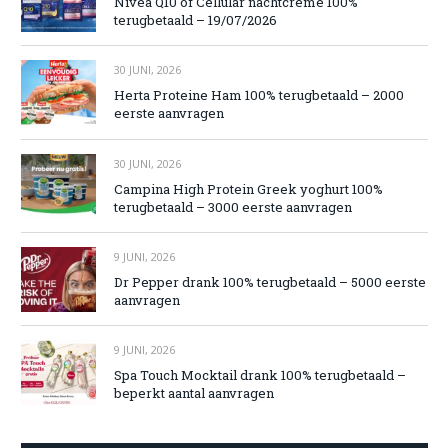
Nivea Q10 of Cellular nachtcrème 100%
terugbetaald – 19/07/2026
30 JUNI, 2026
Herta Proteine Ham 100% terugbetaald – 2000
eerste aanvragen
30 JUNI, 2026
Campina High Protein Greek yoghurt 100%
terugbetaald – 3000 eerste aanvragen
9 JUNI, 2026
Dr Pepper drank 100% terugbetaald – 5000 eerste
aanvragen
9 JUNI, 2026
Spa Touch Mocktail drank 100% terugbetaald –
beperkt aantal aanvragen