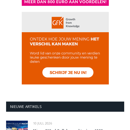
NIEUWE ARTIKELS
10 JULI, 2026