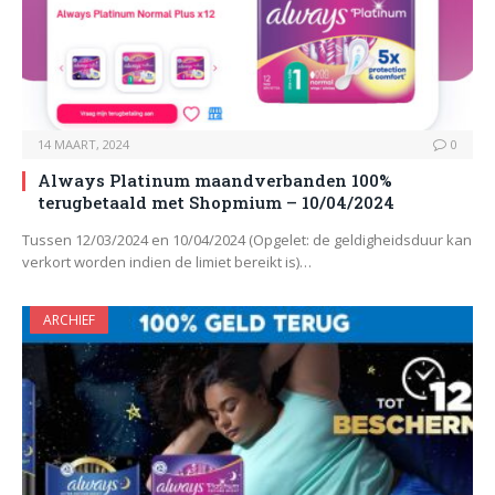
14 MAART, 2024
0
Always Platinum maandverbanden 100%
terugbetaald met Shopmium – 10/04/2024
Tussen 12/03/2024 en 10/04/2024 (Opgelet: de geldigheidsduur kan
verkort worden indien de limiet bereikt is)…
ARCHIEF