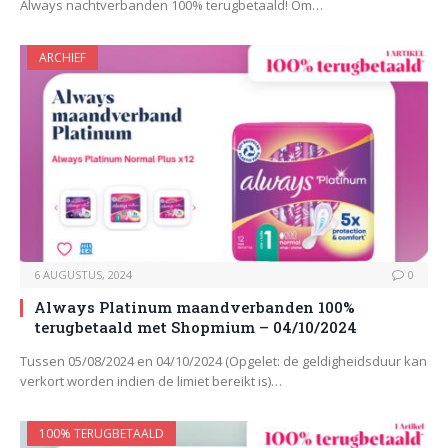
Always nachtverbanden 100% terugbetaald! Om…
ARCHIEF
6 AUGUSTUS, 2024
0
Always Platinum maandverbanden 100%
terugbetaald met Shopmium – 04/10/2024
Tussen 05/08/2024 en 04/10/2024 (Opgelet: de geldigheidsduur kan
verkort worden indien de limiet bereikt is)…
100% TERUGBETAALD