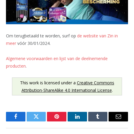
Om terugbetaald te worden, surf op
de website van Zin in
meer
vóór 30/01/2024.
Algemene voorwaarden en lijst van de deelnemende
producten
.
This work is licensed under a
Creative Commons
Attribution-ShareAlike 4.0 International License
.
Facebook
Twitter
Pinterest
LinkedIn
Tumblr
Email