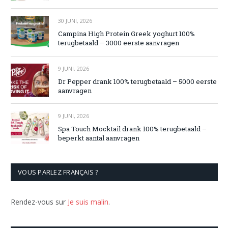
30 JUNI, 2026
Campina High Protein Greek yoghurt 100%
terugbetaald – 3000 eerste aanvragen
9 JUNI, 2026
Dr Pepper drank 100% terugbetaald – 5000 eerste
aanvragen
9 JUNI, 2026
Spa Touch Mocktail drank 100% terugbetaald –
beperkt aantal aanvragen
VOUS PARLEZ FRANÇAIS ?
Rendez-vous sur
Je suis malin
.