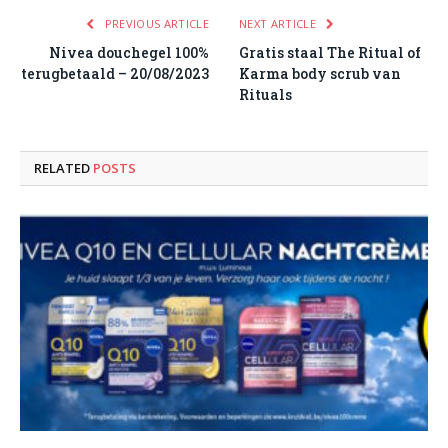
PREVIOUS ARTICLE
NEXT ARTICLE
Nivea douchegel 100%
Gratis staal The Ritual of
terugbetaald – 20/08/2023
Karma body scrub van
Rituals
RELATED
POSTS