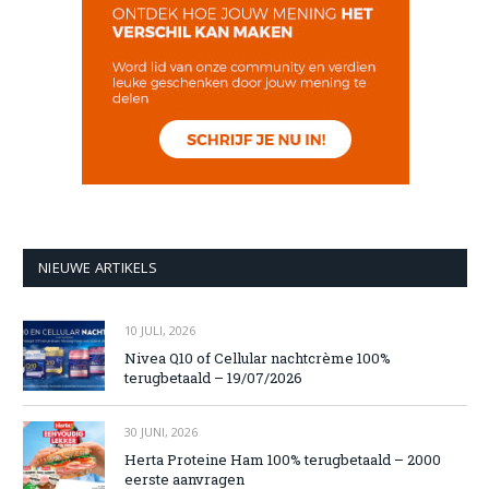
NIEUWE ARTIKELS
10 JULI, 2026
Nivea Q10 of Cellular nachtcrème 100%
terugbetaald – 19/07/2026
30 JUNI, 2026
Herta Proteine Ham 100% terugbetaald – 2000
eerste aanvragen