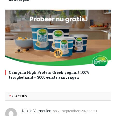
Campina High Protein Greek yoghurt 100%
terugbetaald – 3000 eerste aanvragen
2
REACTIES
Nicole Vermeulen
on
23 september, 2025 11:51