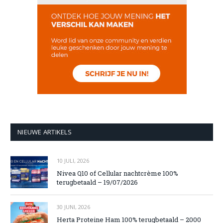
NIEUWE ARTIKELS
10 JULI, 2026
Nivea Q10 of Cellular nachtcrème 100%
terugbetaald – 19/07/2026
30 JUNI, 2026
Herta Proteine Ham 100% terugbetaald – 2000