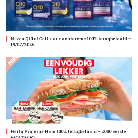
Nivea Q10 of Cellular nachtcrème 100% terugbetaald –
19/07/2026
Herta Proteine Ham 100% terugbetaald – 2000 eerste
aanvragen