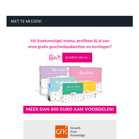
NIET TE MISSEN!