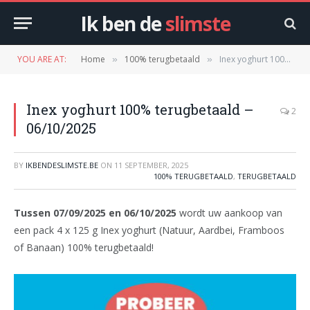
Ik ben de
slimste
YOU ARE AT:
Home
100% terugbetaald
Inex yoghurt 100% terugbetaald – 06/10/2025
»
»
Inex yoghurt 100% terugbetaald –
2
06/10/2025
BY
IKBENDESLIMSTE.BE
ON
11 SEPTEMBER, 2025
100% TERUGBETAALD
,
TERUGBETAALD
Tussen 07/09/2025 en 06/10/2025
wordt uw aankoop van
een pack 4 x 125 g Inex yoghurt (Natuur, Aardbei, Framboos
of Banaan) 100% terugbetaald!