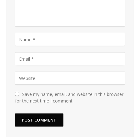
Save my name, email, and website in this browser
for the next time I comment.