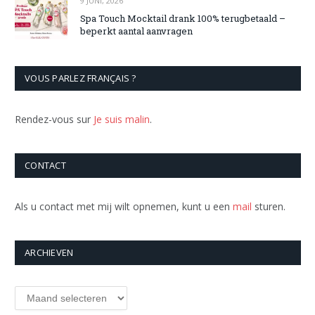
9 JUNI, 2026
Spa Touch Mocktail drank 100% terugbetaald –
beperkt aantal aanvragen
VOUS PARLEZ FRANÇAIS ?
Rendez-vous sur
Je suis malin
.
CONTACT
Als u contact met mij wilt opnemen, kunt u een
mail
sturen.
ARCHIEVEN
Archieven