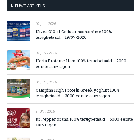
NIEUWE ARTIKELS
10 JULI, 2026
Nivea Q10 of Cellular nachtcrème 100%
terugbetaald – 19/07/2026
30 JUNI, 2026
Herta Proteine Ham 100% terugbetaald – 2000
eerste aanvragen
30 JUNI, 2026
Campina High Protein Greek yoghurt 100%
terugbetaald – 3000 eerste aanvragen
9 JUNI, 2026
Dr Pepper drank 100% terugbetaald – 5000 eerste
aanvragen