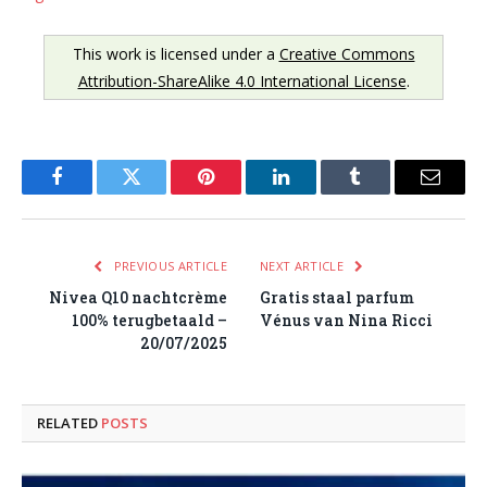
This work is licensed under a
Creative Commons
Attribution-ShareAlike 4.0 International License
.
Facebook
Twitter
Pinterest
LinkedIn
Tumblr
Email
PREVIOUS ARTICLE
NEXT ARTICLE
Nivea Q10 nachtcrème
Gratis staal parfum
100% terugbetaald –
Vénus van Nina Ricci
20/07/2025
RELATED
POSTS