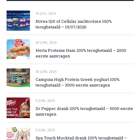
10 JULI, 2026
Nivea Q10 of Cellular nachtcrème 100%
terugbetaald – 19/07/2026
30 JUNI, 2026
Herta Proteine Ham 100% terugbetaald – 2000
eerste aanvragen
30 JUNI, 2026
Campina High Protein Greek yoghurt 100%
terugbetaald – 3000 eerste aanvragen
9 JUNI, 2026
Dr Pepper drank 100% terugbetaald – 5000 eerste
aanvragen
9 JUNI, 2026
Spa Touch Mocktail drank 100% terugbetaald –