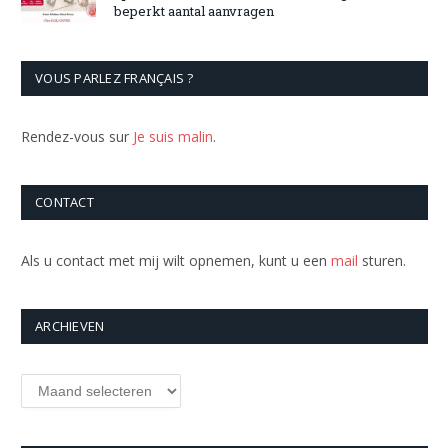
beperkt aantal aanvragen
VOUS PARLEZ FRANÇAIS ?
Rendez-vous sur
Je suis malin
.
CONTACT
Als u contact met mij wilt opnemen, kunt u een
mail
sturen.
ARCHIEVEN
Archieven