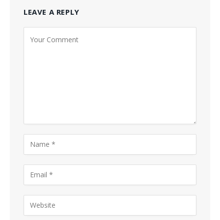
LEAVE A REPLY