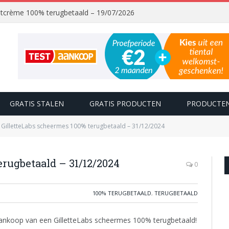
chtcrème 100% terugbetaald – 19/07/2026
GRATIS STALEN
GRATIS PRODUCTEN
PRODUCTEN
GilletteLabs scheermes 100% terugbetaald – 31/12/2024
erugbetaald – 31/12/2024
0
100% TERUGBETAALD
,
TERUGBETAALD
nkoop van een GilletteLabs scheermes 100% terugbetaald!