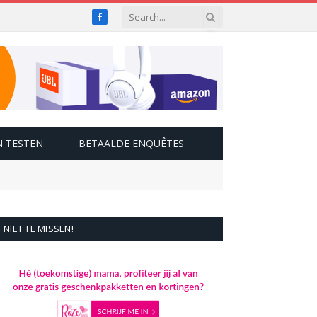
Facebook
 TESTEN
BETAALDE ENQUÊTES
NIET TE MISSEN!