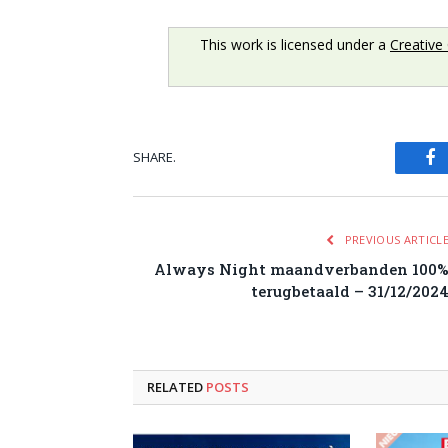
This work is licensed under a
Creative
SHARE.
Fa
PREVIOUS ARTICL
Always Night maandverbanden 100
terugbetaald – 31/12/202
RELATED
POSTS