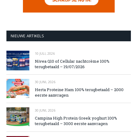
NIEUWE ARTIKELS
10 JULI, 2026
Nivea Q10 of Cellular nachtcrème 100%
terugbetaald – 19/07/2026
30 JUNI, 2026
Herta Proteine Ham 100% terugbetaald – 2000
eerste aanvragen
30 JUNI, 2026
Campina High Protein Greek yoghurt 100%
terugbetaald – 3000 eerste aanvragen