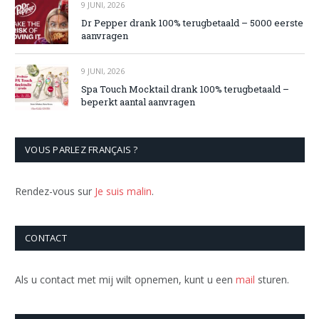
9 JUNI, 2026
Dr Pepper drank 100% terugbetaald – 5000 eerste
aanvragen
9 JUNI, 2026
Spa Touch Mocktail drank 100% terugbetaald –
beperkt aantal aanvragen
VOUS PARLEZ FRANÇAIS ?
Rendez-vous sur
Je suis malin
.
CONTACT
Als u contact met mij wilt opnemen, kunt u een
mail
sturen.