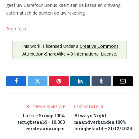
geef uw Carrefour Bonus-kaart aan de kassa en ontvang
automatisch de punten op uw rekening.
Bron foto
This work is licensed under a
Creative Commons
Attribution-ShareAlike 4.0 International License
.
Facebook
Twitter
Pinterest
LinkedIn
Tumblr
Email
PREVIOUS ARTICLE
NEXT ARTICLE
Luikse Siroop 100%
Always Night
terugbetaald – 10.000
maandverbanden 100%
eerste aanvragen
terugbetaald – 31/12/2024