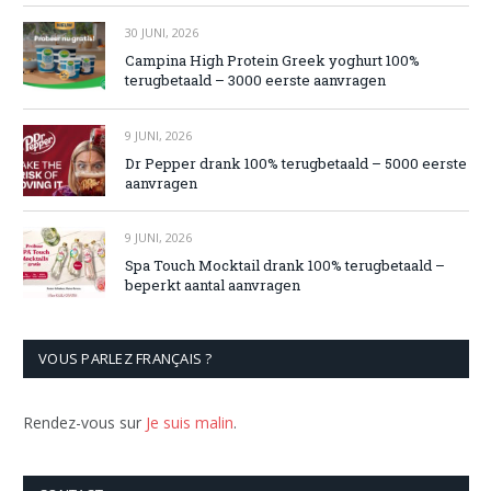
30 JUNI, 2026
Campina High Protein Greek yoghurt 100%
terugbetaald – 3000 eerste aanvragen
9 JUNI, 2026
Dr Pepper drank 100% terugbetaald – 5000 eerste
aanvragen
9 JUNI, 2026
Spa Touch Mocktail drank 100% terugbetaald –
beperkt aantal aanvragen
VOUS PARLEZ FRANÇAIS ?
Rendez-vous sur
Je suis malin
.