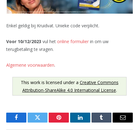
Enkel geldig bij Kruidvat. Unieke code verplicht.
Voor 10/12/2023
vul het
online formulier
in om uw
terugbetaling te vragen.
Algemene voorwaarden
.
This work is licensed under a
Creative Commons
Attribution-ShareAlike 4.0 International License
.
Facebook
Twitter
Pinterest
LinkedIn
Tumblr
Email