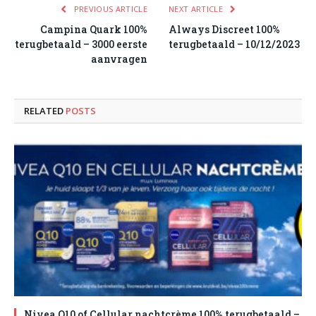
PREVIOUS ARTICLE
NEXT ARTICLE
Campina Quark 100%
Always Discreet 100%
terugbetaald – 3000 eerste
terugbetaald – 10/12/2023
aanvragen
RELATED
POSTS
Nivea Q10 of Cellular nachtcrème 100% terugbetaald –