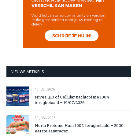
NIEUWE ARTIKELS
10 JULI, 2026
Nivea Q10 of Cellular nachtcrème 100%
terugbetaald – 19/07/2026
30 JUNI, 2026
Herta Proteine Ham 100% terugbetaald – 2000
eerste aanvragen