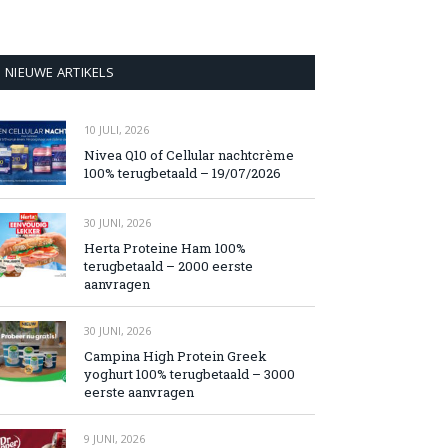
NIEUWE ARTIKELS
10 JULI, 2026
Nivea Q10 of Cellular nachtcrème
100% terugbetaald – 19/07/2026
30 JUNI, 2026
Herta Proteine Ham 100%
terugbetaald – 2000 eerste
aanvragen
30 JUNI, 2026
Campina High Protein Greek
yoghurt 100% terugbetaald – 3000
eerste aanvragen
9 JUNI, 2026