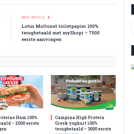
E
NEXT ARTICLE
%
Lotus Moltonel toiletpapier 100%
A
n
terugbetaald met myShopi – 7500
eerste aanvragen
roteine Ham 100%
Campina High Protein
aald – 2000 eerste
Greek yoghurt 100%
gen
terugbetaald – 3000 eerste