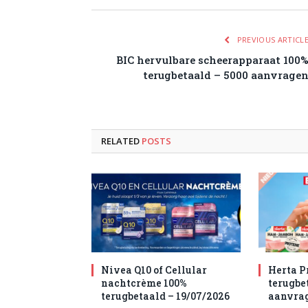
PREVIOUS ARTICL
BIC hervulbare scheerapparaat 100
terugbetaald – 5000 aanvrage
RELATED
POSTS
Nivea Q10 of Cellular
Herta P
nachtcrème 100%
terugbet
terugbetaald – 19/07/2026
aanvra