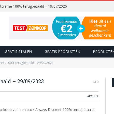
chtcrème 100% terugbetaald – 19/07/2026
GRATIS STALEN
GRATIS PRODUCTEN
PRODUCTEN
reet 100% terugbetaald – 29/09/2023
aald – 29/09/2023
0
ARCHIEF
nkoop van een pack Always Discreet 100% terugbetaald!