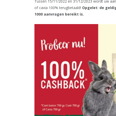
Tussen 15/11/2022 en 31/12/2023 wordt uw aank
of cavia
100% terugbetaald!
Opgelet: de geldi
1000 aanvragen bereikt is.