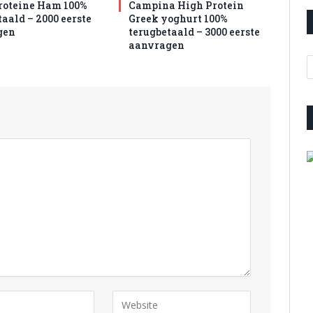
roteine Ham 100%
Campina High Protein
aald – 2000 eerste
Greek yoghurt 100%
gen
terugbetaald – 3000 eerste
aanvragen
A