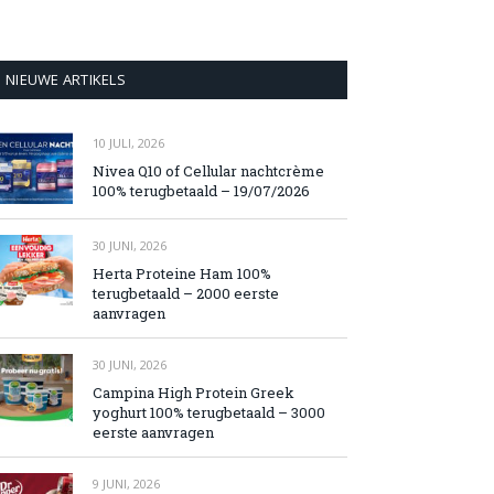
NIEUWE ARTIKELS
10 JULI, 2026
Nivea Q10 of Cellular nachtcrème
100% terugbetaald – 19/07/2026
30 JUNI, 2026
Herta Proteine Ham 100%
terugbetaald – 2000 eerste
aanvragen
30 JUNI, 2026
Campina High Protein Greek
yoghurt 100% terugbetaald – 3000
eerste aanvragen
9 JUNI, 2026