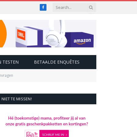
Facebook
 TESTEN
BETAALDE ENQUÊTES
anvragen
NIET TE MISSEN!