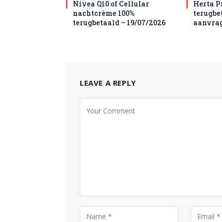
Nivea Q10 of Cellular
Herta P
nachtcrème 100%
terugbet
terugbetaald – 19/07/2026
aanvra
LEAVE A REPLY