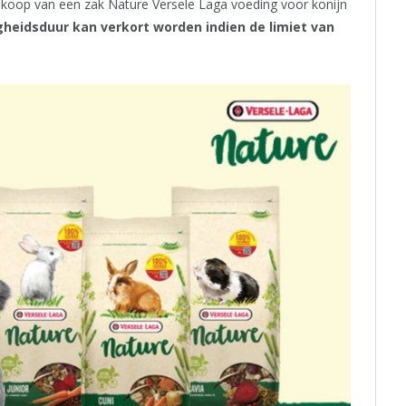
oop van een zak Nature Versele Laga voeding voor konijn
gheidsduur kan verkort worden indien de limiet van