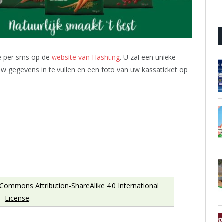
e per sms op de
website van Hashting
. U zal een unieke
w gegevens in te vullen en een foto van uw kassaticket op
 Commons Attribution-ShareAlike 4.0 International
License
.