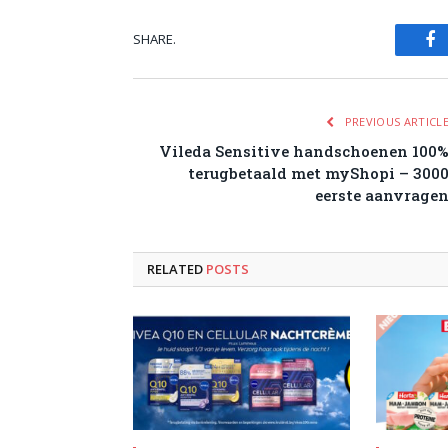
SHARE.
Fa
PREVIOUS ARTICL
Vileda Sensitive handschoenen 100
terugbetaald met myShopi – 300
eerste aanvrage
RELATED
POSTS