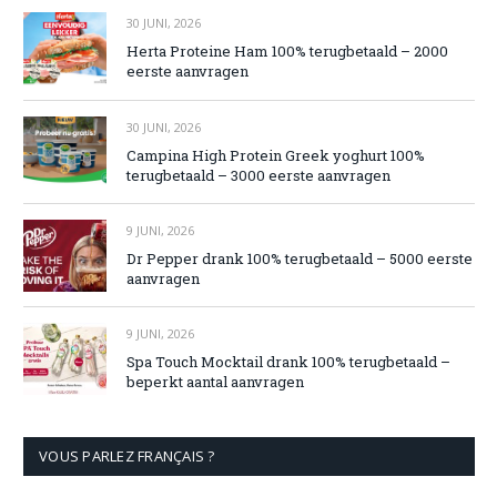
30 JUNI, 2026
Herta Proteine Ham 100% terugbetaald – 2000
eerste aanvragen
30 JUNI, 2026
Campina High Protein Greek yoghurt 100%
terugbetaald – 3000 eerste aanvragen
9 JUNI, 2026
Dr Pepper drank 100% terugbetaald – 5000 eerste
aanvragen
9 JUNI, 2026
Spa Touch Mocktail drank 100% terugbetaald –
beperkt aantal aanvragen
VOUS PARLEZ FRANÇAIS ?