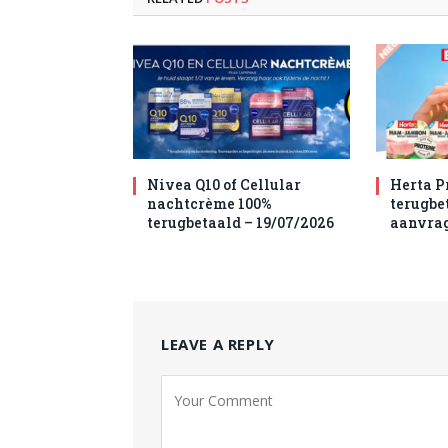
Nivea Q10 of Cellular
Herta P
nachtcrème 100%
terugbet
terugbetaald – 19/07/2026
aanvra
LEAVE A REPLY