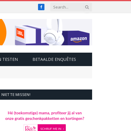
Facebook
 TESTEN
BETAALDE ENQUÊTES
NIET TE MISSEN!