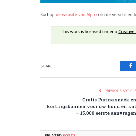
Surf op
de website van Alpro
om de verschillende
This work is licensed under a
Creative
SHARE.
Fa
PREVIOUS ARTICL
Gratis Purina snack e
kortingsbonnen voor uw hond en ka
– 15.000 eerste aanvrage
RELATED
POSTS