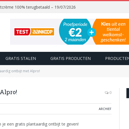
chtcrème 100% terugbetaald – 19/07/2026
GRATIS STALEN
GRATIS PRODUCTEN
PRODUCTEN
aardig ontbijt met Alpro!
 Alpro!
0
ARCHIEF
je een gratis plantaardig ontbijt te geven!