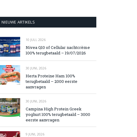
NIEUWE ARTIKELS
10 JULI, 2026
Nivea Q10 of Cellular nachtcrème
100% terugbetaald – 19/07/2026
30 JUNI, 2026
Herta Proteine Ham 100%
terugbetaald – 2000 eerste
aanvragen
30 JUNI, 2026
Campina High Protein Greek
yoghurt 100% terugbetaald – 3000
eerste aanvragen
9 JUNI, 2026