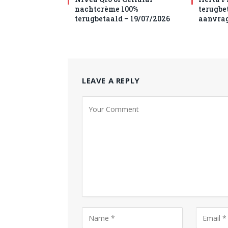
nachtcrème 100%
terugbet
terugbetaald – 19/07/2026
aanvra
LEAVE A REPLY