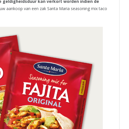
e geldigheidsduur kan verkort worden indien de
 uw aankoop van een zak Santa Maria seasoning mix taco