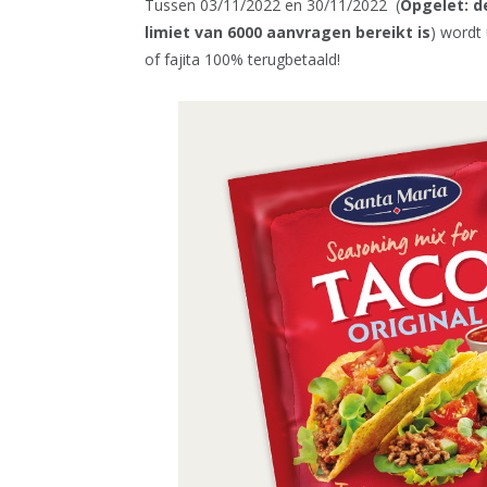
Tussen 03/11/2022 en 30/11/2022 (
Opgelet: d
limiet van 6000 aanvragen bereikt is
) wordt
of fajita 100% terugbetaald!