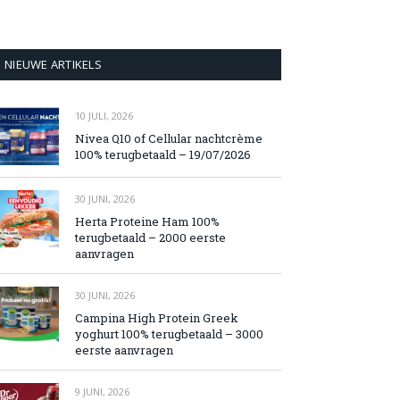
NIEUWE ARTIKELS
10 JULI, 2026
Nivea Q10 of Cellular nachtcrème
100% terugbetaald – 19/07/2026
30 JUNI, 2026
Herta Proteine Ham 100%
terugbetaald – 2000 eerste
aanvragen
30 JUNI, 2026
Campina High Protein Greek
yoghurt 100% terugbetaald – 3000
eerste aanvragen
9 JUNI, 2026