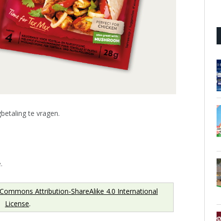
etaling te vragen.
.
 Commons Attribution-ShareAlike 4.0 International
License
.