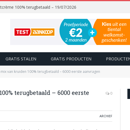
chtcrème 100% terugbetaald – 19/07/2026
GRATIS STALEN
GRATIS PRODUCTEN
PRODUCTEN
 mix van kruiden 100% terugbetaald – 6000 eerste aanvragen
00% terugbetaald – 6000 eerste
0
ARCHIEF