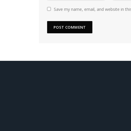
Save my name, email, and website in thi