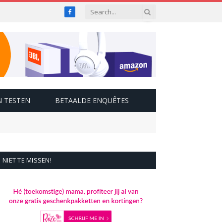
Facebook
 TESTEN
BETAALDE ENQUÊTES
NIET TE MISSEN!