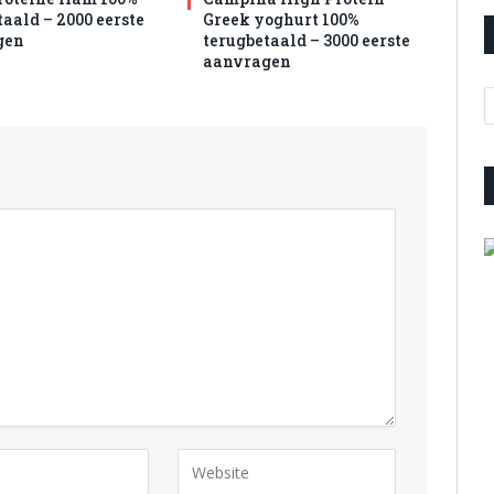
aald – 2000 eerste
Greek yoghurt 100%
gen
terugbetaald – 3000 eerste
aanvragen
A