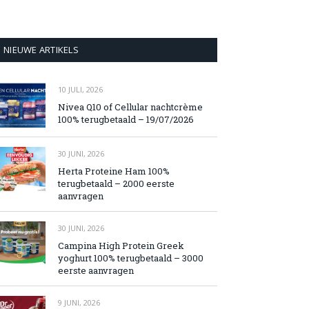
NIEUWE ARTIKELS
10 JULI, 2026
Nivea Q10 of Cellular nachtcrème
100% terugbetaald – 19/07/2026
30 JUNI, 2026
Herta Proteine Ham 100%
terugbetaald – 2000 eerste
aanvragen
30 JUNI, 2026
Campina High Protein Greek
yoghurt 100% terugbetaald – 3000
eerste aanvragen
9 JUNI, 2026