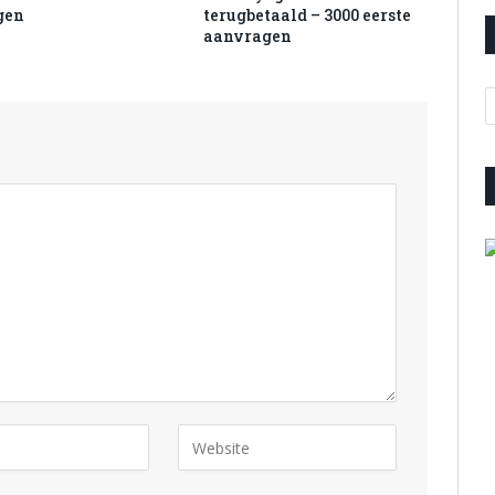
gen
terugbetaald – 3000 eerste
aanvragen
A