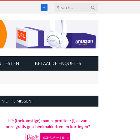
Facebook
 TESTEN
BETAALDE ENQUÊTES
NIET TE MISSEN!