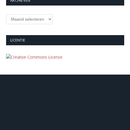
ARCHIEVEN
Archieven
LICENTIE