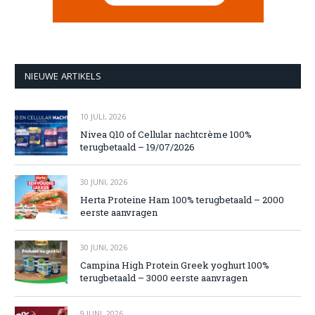
NIEUWE ARTIKELS
10 JULI, 2026
Nivea Q10 of Cellular nachtcrème 100%
terugbetaald – 19/07/2026
30 JUNI, 2026
Herta Proteine Ham 100% terugbetaald – 2000
eerste aanvragen
30 JUNI, 2026
Campina High Protein Greek yoghurt 100%
terugbetaald – 3000 eerste aanvragen
9 JUNI, 2026