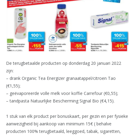
De terugbetaalde producten op donderdag 20 januari 2022
zijn:
– drank Organic Tea Energizer granaatappel/citroen Tao
(€1,55);
– geëvaporeerde volle melk voor koffie Carrefour (€0,55);
– tandpasta Natuurlijke Bescherming Signal Bio (€4,15).
1 stuk van elk product per bonuskaart, per gezin en per fysieke
aanwezigheid bij aankoop van minimum 15€ ( behalve
producten 100% terugbetaald, leeggoed, tabak, sigaretten,