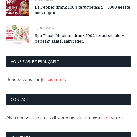
Dr Pepper drank 100% terugbetaald – 5000 eerste
aanvragen
9 JUNI, 2026
Spa Touch Mocktail drank 100% terugbetaald –
beperkt aantal aanvragen
VOUS PARLEZ FRANÇAIS ?
Rendez-vous sur
Je suis malin
.
CONTACT
Als u contact met mij wilt opnemen, kunt u een
mail
sturen.