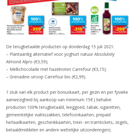
De terugbetaalde producten op donderdag 15 juli 2021:
– Plantaardig alternatief voor yoghurt natuur Absolutely
Almond Alpro (€3,59);
– Melkchocolade met hazelnoten Carrefour (€3,15);
– Grenadine-siroop Carrefour bio (€2,99).
1 stuk van elk product per bonuskaart, per gezin en per fysieke
aanwezigheid bij aankoop van minimum 15€ ( behalve
producten 100% terugbetaald, leeggoed, tabak, sigaretten,
gemeentelijke vuilniszakken, telefoonkaarten, prepaid
herlaadkaarten, geschenkkaarten, trein- en tramtickets, zegels,
betaaldmiddelen en andere wettelijke uitzonderingen).