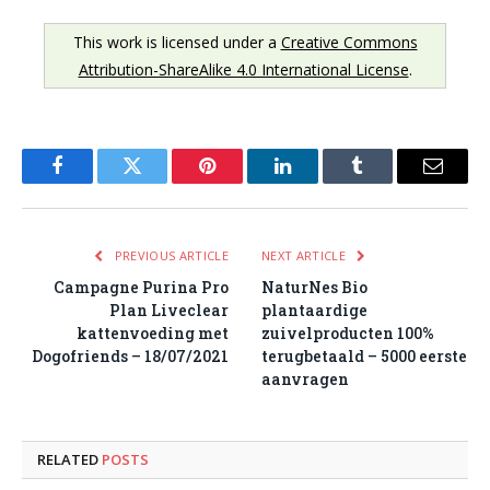
This work is licensed under a
Creative Commons
Attribution-ShareAlike 4.0 International License
.
Facebook
Twitter
Pinterest
LinkedIn
Tumblr
Email
PREVIOUS ARTICLE
NEXT ARTICLE
Campagne Purina Pro
NaturNes Bio
Plan Liveclear
plantaardige
kattenvoeding met
zuivelproducten 100%
Dogofriends – 18/07/2021
terugbetaald – 5000 eerste
aanvragen
RELATED
POSTS