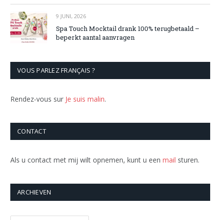
9 JUNI, 2026
Spa Touch Mocktail drank 100% terugbetaald –
beperkt aantal aanvragen
VOUS PARLEZ FRANÇAIS ?
Rendez-vous sur
Je suis malin
.
CONTACT
Als u contact met mij wilt opnemen, kunt u een
mail
sturen.
ARCHIEVEN
Archieven