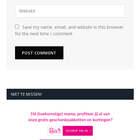
Save my name, email, and website in this browser
for the next time I comment.
NIET TE MISSEN!