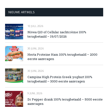
NIEUWE ARTIKELS
10 JULI, 2026
Nivea Q10 of Cellular nachtcrème 100%
terugbetaald – 19/07/2026
30 JUNI, 2026
Herta Proteine Ham 100% terugbetaald – 2000
eerste aanvragen
30 JUNI, 2026
Campina High Protein Greek yoghurt 100%
terugbetaald – 3000 eerste aanvragen
9 JUNI, 2026
Dr Pepper drank 100% terugbetaald – 5000 eerste
aanvragen