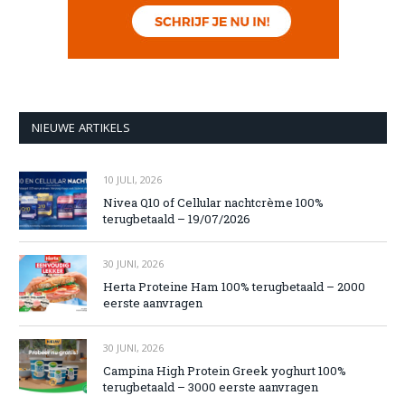
NIEUWE ARTIKELS
10 JULI, 2026
Nivea Q10 of Cellular nachtcrème 100%
terugbetaald – 19/07/2026
30 JUNI, 2026
Herta Proteine Ham 100% terugbetaald – 2000
eerste aanvragen
30 JUNI, 2026
Campina High Protein Greek yoghurt 100%
terugbetaald – 3000 eerste aanvragen