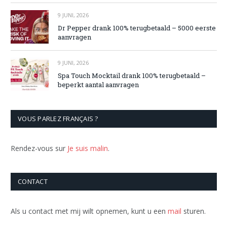
9 JUNI, 2026
Dr Pepper drank 100% terugbetaald – 5000 eerste
aanvragen
9 JUNI, 2026
Spa Touch Mocktail drank 100% terugbetaald –
beperkt aantal aanvragen
VOUS PARLEZ FRANÇAIS ?
Rendez-vous sur
Je suis malin
.
CONTACT
Als u contact met mij wilt opnemen, kunt u een
mail
sturen.