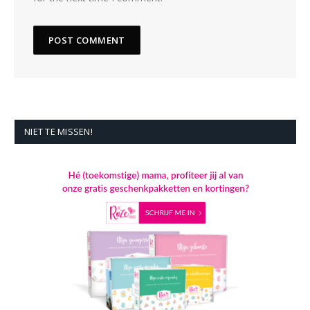
NIET TE MISSEN!