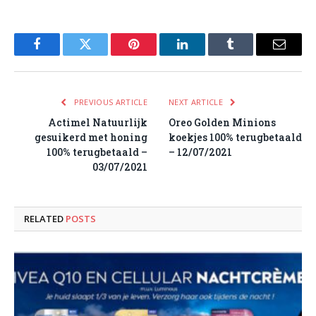
Facebook
Twitter
Pinterest
LinkedIn
Tumblr
Email
PREVIOUS ARTICLE
NEXT ARTICLE
Actimel Natuurlijk
Oreo Golden Minions
gesuikerd met honing
koekjes 100% terugbetaald
100% terugbetaald –
– 12/07/2021
03/07/2021
RELATED
POSTS