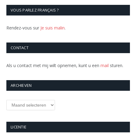
VOUS PARLEZ FRANÇAIS ?
Rendez-vous sur
Je suis malin
.
CONTACT
Als u contact met mij wilt opnemen, kunt u een
mail
sturen.
ARCHIEVEN
Archieven
LICENTIE