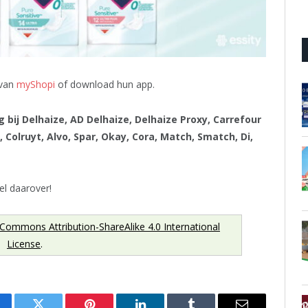
 van
myShopi
of download hun app.
 bij Delhaize, AD Delhaize, Delhaize Proxy, Carrefour
 Colruyt, Alvo, Spar, Okay, Cora, Match, Smatch, Di,
kel daarover!
 Commons Attribution-ShareAlike 4.0 International
License
.