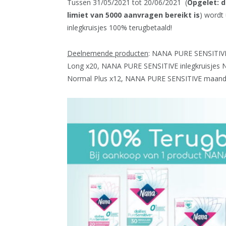
Tussen 31/05/2021 tot 20/06/2021 (
Opgelet: d
limiet van 5000 aanvragen bereikt is
) wordt
inlegkruisjes 100% terugbetaald!
Deelnemende producten
: NANA PURE SENSITIVE 
Long x20, NANA PURE SENSITIVE inlegkruisjes
Normal Plus x12, NANA PURE SENSITIVE maandv