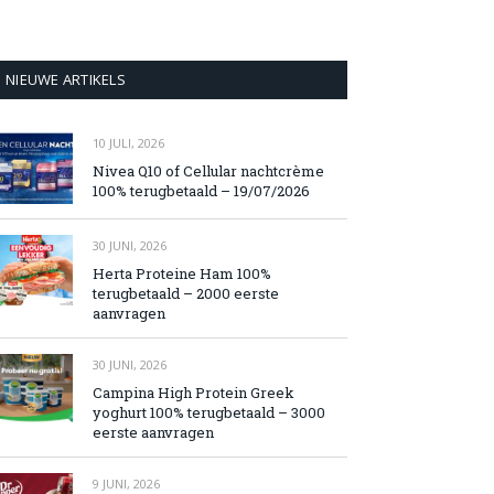
NIEUWE ARTIKELS
10 JULI, 2026
Nivea Q10 of Cellular nachtcrème
100% terugbetaald – 19/07/2026
30 JUNI, 2026
Herta Proteine Ham 100%
terugbetaald – 2000 eerste
aanvragen
30 JUNI, 2026
Campina High Protein Greek
yoghurt 100% terugbetaald – 3000
eerste aanvragen
9 JUNI, 2026