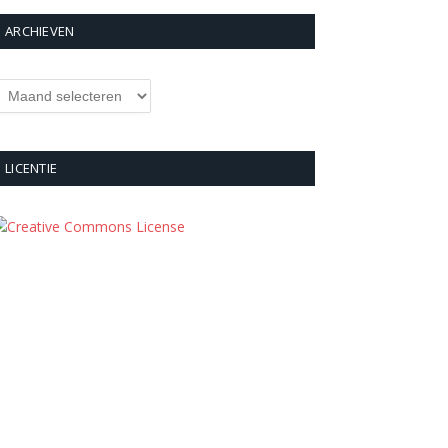
ARCHIEVEN
rchieven
LICENTIE