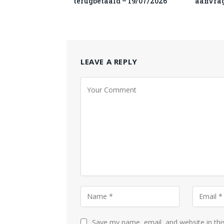
terugbetaald – 19/07/2026
aanvra
LEAVE A REPLY
Save my name, email, and website in thi