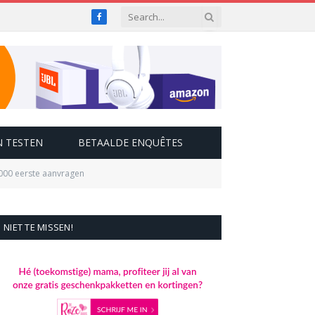
Facebook
 TESTEN
BETAALDE ENQUÊTES
000 eerste aanvragen
NIET TE MISSEN!