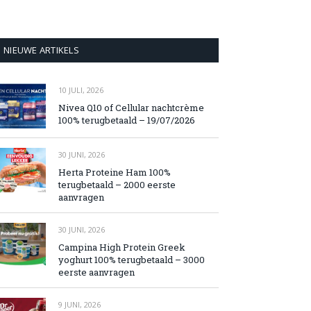
NIEUWE ARTIKELS
10 JULI, 2026
Nivea Q10 of Cellular nachtcrème
100% terugbetaald – 19/07/2026
30 JUNI, 2026
Herta Proteine Ham 100%
terugbetaald – 2000 eerste
aanvragen
30 JUNI, 2026
Campina High Protein Greek
yoghurt 100% terugbetaald – 3000
eerste aanvragen
9 JUNI, 2026