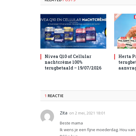
Nivea Q10 of Cellular
Herta P
nachtcrème 100%
terugbet
terugbetaald – 19/07/2026
aanvra
1
REACTIE
Zita
on
2 mei, 2021 18:01
Beste mama
Ik wens je een fijne moederdag. Hou van 