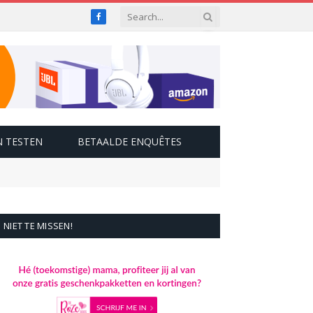
Facebook
 TESTEN
BETAALDE ENQUÊTES
NIET TE MISSEN!