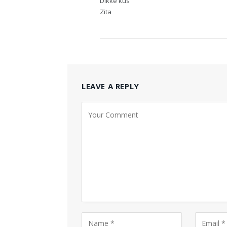
Dikke kus
Zita
LEAVE A REPLY