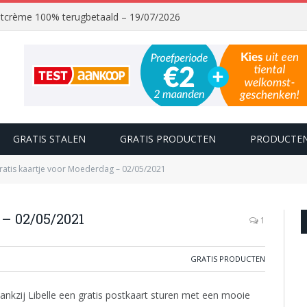
chtcrème 100% terugbetaald – 19/07/2026
GRATIS STALEN
GRATIS PRODUCTEN
PRODUCTEN
ratis kaartje voor Moederdag – 02/05/2021
 – 02/05/2021
1
GRATIS PRODUCTEN
nkzij Libelle een gratis postkaart sturen met een mooie