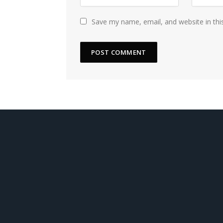
Save my name, email, and website in thi