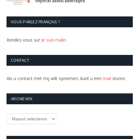
beperkt aantal aanvragen
VOUS PARLEZ FRANÇAIS ?
Rendez-vous sur
Je suis malin
.
CONTACT
Als u contact met mij wilt opnemen, kunt u een
mail
sturen.
ARCHIEVEN
Archieven