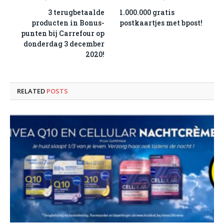
3 terugbetaalde
1.000.000 gratis
producten in Bonus-
postkaartjes met bpost!
punten bij Carrefour op
donderdag 3 december
2020!
RELATED
POSTS