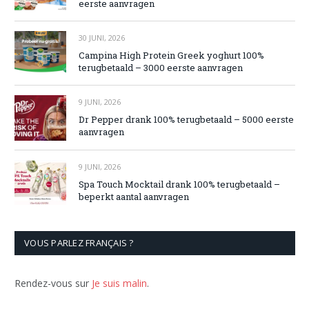
eerste aanvragen
30 JUNI, 2026
Campina High Protein Greek yoghurt 100%
terugbetaald – 3000 eerste aanvragen
9 JUNI, 2026
Dr Pepper drank 100% terugbetaald – 5000 eerste
aanvragen
9 JUNI, 2026
Spa Touch Mocktail drank 100% terugbetaald –
beperkt aantal aanvragen
VOUS PARLEZ FRANÇAIS ?
Rendez-vous sur
Je suis malin
.