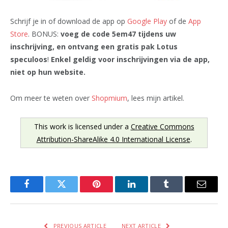
Schrijf je in of download de app op
Google Play
of de
App
Store
. BONUS:
voeg de code 5em47 tijdens uw
inschrijving, en ontvang een gratis pak Lotus
speculoos
!
Enkel geldig voor inschrijvingen via de app,
niet op hun website.
Om meer te weten over
Shopmium
, lees mijn artikel.
This work is licensed under a
Creative Commons
Attribution-ShareAlike 4.0 International License
.
Facebook
Twitter
Pinterest
LinkedIn
Tumblr
Email
PREVIOUS ARTICLE
NEXT ARTICLE