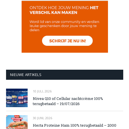
NIEUWE ARTIKELS
10 JULI, 2026
Nivea Q10 of Cellular nachtcrème 100%
terugbetaald – 19/07/2026
30 JUNI, 2026
Herta Proteine Ham 100% terugbetaald – 2000